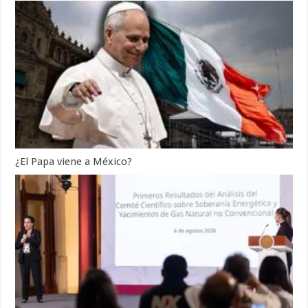
¿El Papa viene a México?