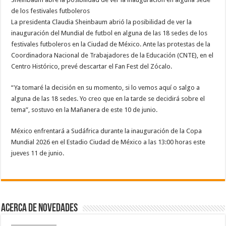
de los festivales futboleros
La presidenta Claudia Sheinbaum abrió la posibilidad de ver la
inauguración del Mundial de futbol en alguna de las 18 sedes de los
festivales futboleros en la Ciudad de México. Ante las protestas de la
Coordinadora Nacional de Trabajadores de la Educación (CNTE), en el
Centro Histórico, prevé descartar el Fan Fest del Zócalo.
“Ya tomaré la decisión en su momento, si lo vemos aquí o salgo a
alguna de las 18 sedes. Yo creo que en la tarde se decidirá sobre el
tema”, sostuvo en la Mañanera de este 10 de junio.
México enfrentará a Sudáfrica durante la inauguración de la Copa
Mundial 2026 en el Estadio Ciudad de México a las 13:00 horas este
jueves 11 de junio.
Acerca de NOVEDADES