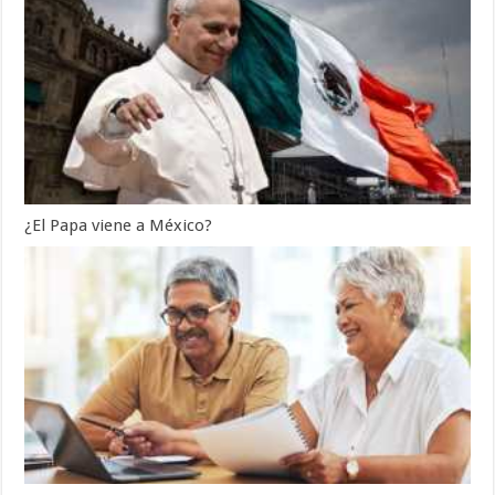
¿El Papa viene a México?