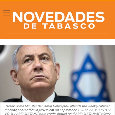
Israeli Prime Minister Benjamin Netanyahu attends the weekly cabinet
meeting at his office in Jerusalem on September 3, 2017. / AFP PHOTO /
POOL / ABIR SULTAN (Photo credit should read ABIR SULTAN/AFP/Getty