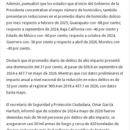
Además, puntualizó que los estados que al inicio del Gobierno de la
Presidenta concentraban el mayor número de homicidios, también
presentaron reducciones en el promedio diario de homicidio doloso
por mes: respecto a febrero de 2025, Guanajuato con -68 por ciento;
respecto a septiembre de 2024, Baja California con -46 por ciento y
Estado de México con -60 por ciento; respecto a octubre de 2024,
Guerrero con -56 por ciento y respecto a abril de 2026, Morelos con
-49 por ciento.
Destacó que el promedio diario de delitos de alto impacto presentó
una disminución del 31 por ciento, al pasar de 636.6 en septiembre de
2024 a 437.7 en mayo de 2026. Mientras que con datos preliminares el
impacto anual a nivel nacional de la reducción en estos delitos es de
53 por ciento al registrar 969.4 en 2018 a 457.1 en 2026, con datos
hasta mayo.
El secretario de Seguridad y Protección Ciudadana, Omar García
Harfuch, informó que de octubre de 2024 a mayo de 2026 fueron
detenidas más de 56 mil personas por delitos de alto impacto, se
aseguraron casi 30 mil armas de fuego y cerca de 420 toneladas de