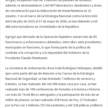
drogas, incluyendo más de 5 millones de pastillas de fentanilo,
además se desmantelaron 2 mil 407 laboratorios clandestinos y áreas
de concentración para la elaboración de metanfetamina en 22
estados. Y en el marco de la Estrategia Nacional contra la Extorsión
del 6 de julio de 2025 al 31 de mayo de 2026, se han detenido a mil
468 extorsionadores en 24 entidades de la República.
Agregó que derivado de la Operación Enjambre suman más de 85
funcionarios y exfuncionarios detenidos, entre ellos siete presidentes
municipales en funciones, lo que forma parte de la política de
combate a la corrupción y a la impunidad del Gobierno de la
Presidenta Claudia Sheinbaum.
La secretaria de Gobernación, Rosa Icela Rodríguez Velázquez, detalló
que como parte del eje de Atención a las Causas de la Estrategia
Nacional de Seguridad, se han brindado 7 millones de servicios y
trámites, se han realizado 441 mil 398 visitas casa por casa, se han
realizado más de 100 conferencias de fomento a la lectura e historia
con más de 74 mil libros entregados y la participación de más de un
millón de jóvenes; se han realizado 678 Ferias de Paz, 27 Festivales
por la Paz con 2 millones 557 mil asistentes; y mil 528 pláticas y talleres