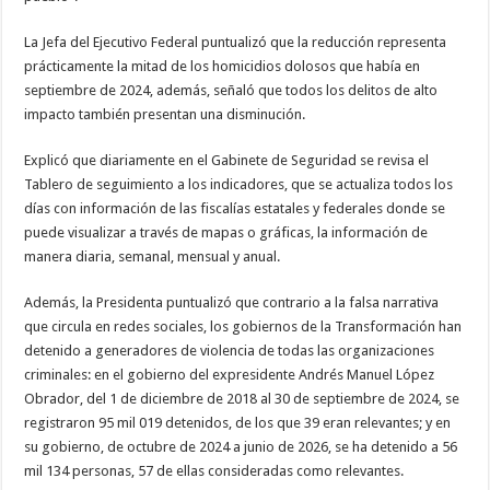
La Jefa del Ejecutivo Federal puntualizó que la reducción representa
prácticamente la mitad de los homicidios dolosos que había en
septiembre de 2024, además, señaló que todos los delitos de alto
impacto también presentan una disminución.
Explicó que diariamente en el Gabinete de Seguridad se revisa el
Tablero de seguimiento a los indicadores, que se actualiza todos los
días con información de las fiscalías estatales y federales donde se
puede visualizar a través de mapas o gráficas, la información de
manera diaria, semanal, mensual y anual.
Además, la Presidenta puntualizó que contrario a la falsa narrativa
que circula en redes sociales, los gobiernos de la Transformación han
detenido a generadores de violencia de todas las organizaciones
criminales: en el gobierno del expresidente Andrés Manuel López
Obrador, del 1 de diciembre de 2018 al 30 de septiembre de 2024, se
registraron 95 mil 019 detenidos, de los que 39 eran relevantes; y en
su gobierno, de octubre de 2024 a junio de 2026, se ha detenido a 56
mil 134 personas, 57 de ellas consideradas como relevantes.