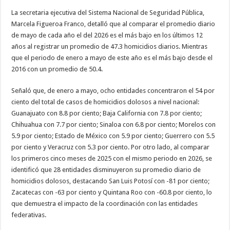
La secretaria ejecutiva del Sistema Nacional de Seguridad Pública,
Marcela Figueroa Franco, detalló que al comparar el promedio diario
de mayo de cada año el del 2026 es el más bajo en los últimos 12
años al registrar un promedio de 47.3 homicidios diarios. Mientras
que el periodo de enero a mayo de este año es el más bajo desde el
2016 con un promedio de 50.4.
Señaló que, de enero a mayo, ocho entidades concentraron el 54 por
ciento del total de casos de homicidios dolosos a nivel nacional:
Guanajuato con 8.8 por ciento; Baja California con 7.8 por ciento;
Chihuahua con 7.7 por ciento; Sinaloa con 6.8 por ciento; Morelos con
5.9 por ciento; Estado de México con 5.9 por ciento; Guerrero con 5.5
por ciento y Veracruz con 5.3 por ciento. Por otro lado, al comparar
los primeros cinco meses de 2025 con el mismo periodo en 2026, se
identificó que 28 entidades disminuyeron su promedio diario de
homicidios dolosos, destacando San Luis Potosí con -81 por ciento;
Zacatecas con -63 por ciento y Quintana Roo con -60.8 por ciento, lo
que demuestra el impacto de la coordinación con las entidades
federativas.