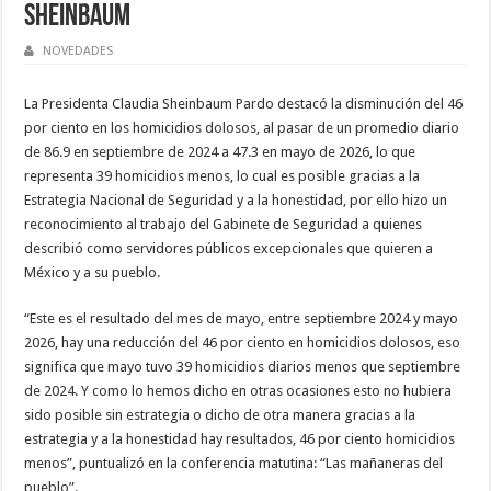
Sheinbaum
NOVEDADES
La Presidenta Claudia Sheinbaum Pardo destacó la disminución del 46
por ciento en los homicidios dolosos, al pasar de un promedio diario
de 86.9 en septiembre de 2024 a 47.3 en mayo de 2026, lo que
representa 39 homicidios menos, lo cual es posible gracias a la
Estrategia Nacional de Seguridad y a la honestidad, por ello hizo un
reconocimiento al trabajo del Gabinete de Seguridad a quienes
describió como servidores públicos excepcionales que quieren a
México y a su pueblo.
“Este es el resultado del mes de mayo, entre septiembre 2024 y mayo
2026, hay una reducción del 46 por ciento en homicidios dolosos, eso
significa que mayo tuvo 39 homicidios diarios menos que septiembre
de 2024. Y como lo hemos dicho en otras ocasiones esto no hubiera
sido posible sin estrategia o dicho de otra manera gracias a la
estrategia y a la honestidad hay resultados, 46 por ciento homicidios
menos”, puntualizó en la conferencia matutina: “Las mañaneras del
pueblo”.