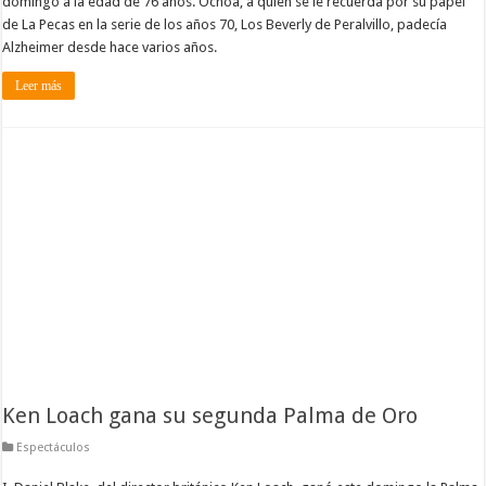
domingo a la edad de 76 años. Ochoa, a quien se le recuerda por su papel
de La Pecas en la serie de los años 70, Los Beverly de Peralvillo, padecía
Alzheimer desde hace varios años.
Leer más
Ken Loach gana su segunda Palma de Oro
Espectáculos