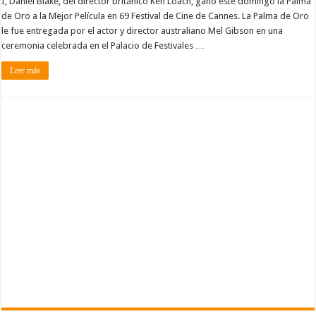
I, Daniel Blake, del director británico Ken Loach, ganó este domingo la Palma
de Oro a la Mejor Película en 69 Festival de Cine de Cannes. La Palma de Oro
le fue entregada por el actor y director australiano Mel Gibson en una
ceremonia celebrada en el Palacio de Festivales …
Leer más