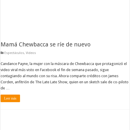
Mamá Chewbacca se ríe de nuevo
Espectáculos
,
Videos
Candance Payne, la mujer con la máscara de Chewbacca que protagonizó el
video viral más visto en Facebook el fin de semana pasado, sigue
contagiando al mundo con su risa. Ahora comparte créditos con James
Corden, anfitrión de The Late Late Show, quien en un sketch sale de co-piloto
de …
Leer más