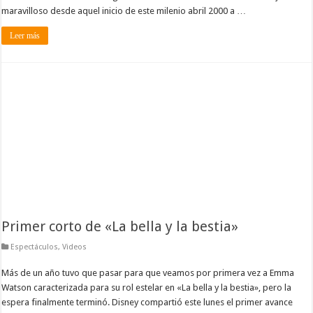
maravilloso desde aquel inicio de este milenio abril 2000 a …
Leer más
Primer corto de «La bella y la bestia»
Espectáculos
,
Videos
Más de un año tuvo que pasar para que veamos por primera vez a Emma
Watson caracterizada para su rol estelar en «La bella y la bestia», pero la
espera finalmente terminó. Disney compartió este lunes el primer avance