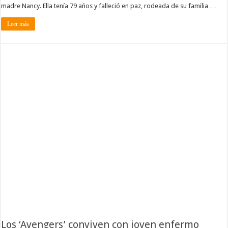
madre Nancy. Ella tenía 79 años y falleció en paz, rodeada de su familia …
Leer más
Los ‘Avengers’ conviven con joven enfermo