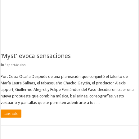
‘Myst’ evoca sensaciones
Espectáculos
Por: Cesia Ocaña Después de una planeación que conjuntó el talento de
María Laura Salinas, el tabasqueño Chacho Gaytán, el productor Alexis
Lippert, Guillermo Alegret y Felipe Fernández del Paso decidieron traer una
nueva propuesta que combina música, bailarines, coreografías, vasto
vestuario y pantallas que te permiten adentrarte a tus …
Leer más