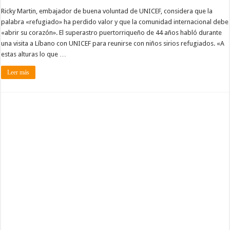
Ricky Martin, embajador de buena voluntad de UNICEF, considera que la
palabra «refugiado» ha perdido valor y que la comunidad internacional debe
«abrir su corazón». El superastro puertorriqueño de 44 años habló durante
una visita a Líbano con UNICEF para reunirse con niños sirios refugiados. «A
estas alturas lo que …
Leer más