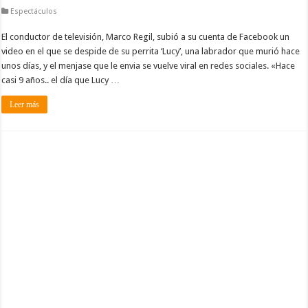
Espectáculos
El conductor de televisión, Marco Regil, subió a su cuenta de Facebook un
video en el que se despide de su perrita ‘Lucy’, una labrador que murió hace
unos días, y el menjase que le envia se vuelve viral en redes sociales. «Hace
casi 9 años.. el día que Lucy …
Leer más