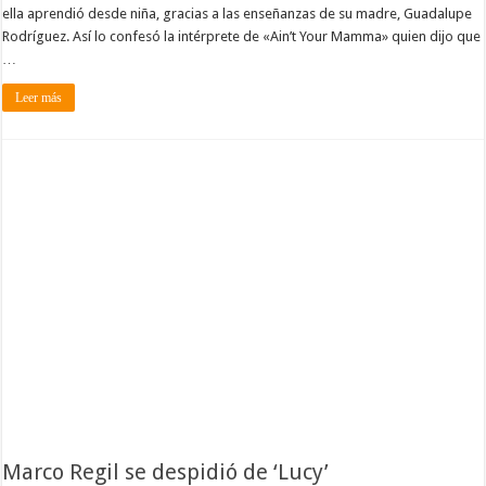
ella aprendió desde niña, gracias a las enseñanzas de su madre, Guadalupe
Rodríguez. Así lo confesó la intérprete de «Ain’t Your Mamma» quien dijo que
…
Leer más
Marco Regil se despidió de ‘Lucy’