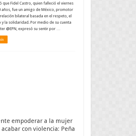
 que Fidel Castro, quien falleció el viernes
0 años, fue un amigo de México, promotor
relación bilateral basada en el respeto, el
 y la solidaridad. Por medio de su cuenta
ter @EPN, expresó su sentir por …
más
nte empoderar a la mujer
 acabar con violencia: Peña