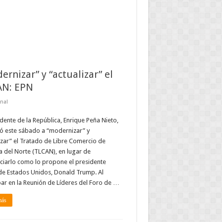
ernizar” y “actualizar” el
AN: EPN
nal
idente de la República, Enrique Peña Nieto,
ó este sábado a “modernizar” y
izar” el Tratado de Libre Comercio de
 del Norte (TLCAN), en lugar de
ciarlo como lo propone el presidente
de Estados Unidos, Donald Trump. Al
par en la Reunión de Líderes del Foro de …
más