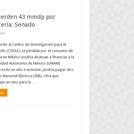
ierden 43 mmdp por
tería: Senado
nal
rdo al Centro de Investigación para el
llo (CIDAC), la pérdida por el consumo de
ía en México podría alcanzar a financiar a la
sidad Autónoma de México (UNAM)
 todo un año e inclusive, podría pagar dos
to Nacional Electora (INE), cifra que
uye un reto para la …
más