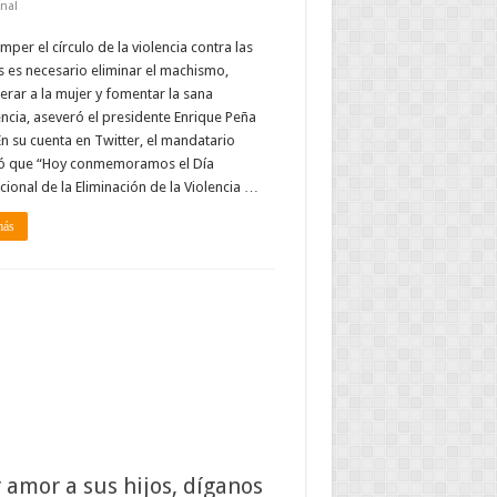
nal
mper el círculo de la violencia contra las
 es necesario eliminar el machismo,
ar a la mujer y fomentar la sana
ncia, aseveró el presidente Enrique Peña
En su cuenta en Twitter, el mandatario
ó que “Hoy conmemoramos el Día
cional de la Eliminación de la Violencia …
más
r amor a sus hijos, díganos