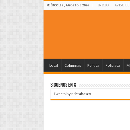
INICIO
AVISO DE
MIÉRCOLES , AGOSTO 5 2026
Local
Columnas
Política
Policiaca
Mu
SÍGUENOS EN X
Tweets by ndetabasco