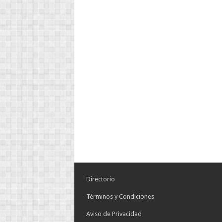
Directorio
Términos y Condiciones
Aviso de Privacidad