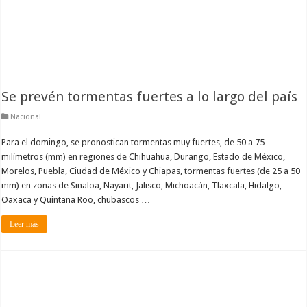
Se prevén tormentas fuertes a lo largo del país
Nacional
Para el domingo, se pronostican tormentas muy fuertes, de 50 a 75
milímetros (mm) en regiones de Chihuahua, Durango, Estado de México,
Morelos, Puebla, Ciudad de México y Chiapas, tormentas fuertes (de 25 a 50
mm) en zonas de Sinaloa, Nayarit, Jalisco, Michoacán, Tlaxcala, Hidalgo,
Oaxaca y Quintana Roo, chubascos …
Leer más