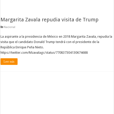
Margarita Zavala repudia visita de Trump
Nacional
La aspirante a la presidencia de México en 2018 Margarita Zavala, repudia la
visita que el candidato Donald Trump tendrá con el presidente de la
República Enrique Peña Nieto.
https://twitter.com/Mzavalagc/status/770837304130674688
Leer más