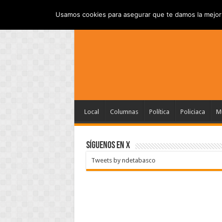
INICIO
AVISO DE PRI
JUEVES , AGOSTO 6 2026
Usamos cookies para asegurar que te damos la mejor 
Local
Columnas
Política
Policiaca
Mu
SÍGUENOS EN X
Tweets by ndetabasco