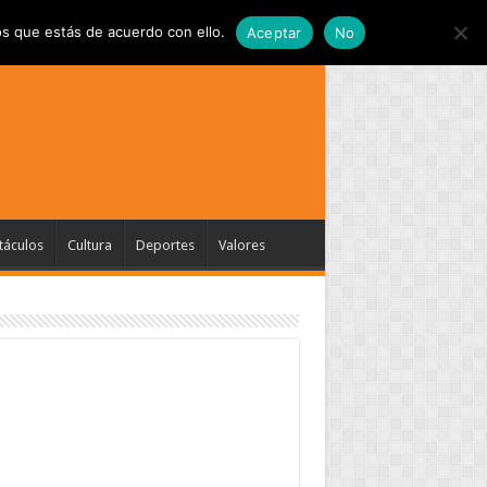
s que estás de acuerdo con ello.
Aceptar
No
táculos
Cultura
Deportes
Valores