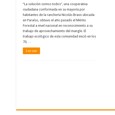
“La solución somos todos”, una cooperativa
ciudadana conformada en su mayoría por
habitantes de la ranchería Nicolás Bravo ubicada
en Paraíso, obtuvo el año pasado el Mérito
Forestal a nivel nacional en reconocimiento a su
trabajo de aprovechamiento del mangle. El
trabajo ecológico de esta comunidad inició en los
70, …
Leer más