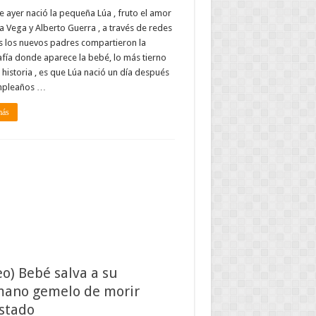
de ayer nació la pequeña Lúa , fruto el amor
a Vega y Alberto Guerra , a través de redes
s los nuevos padres compartieron la
fía donde aparece la bebé, lo más tierno
 historia , es que Lúa nació un día después
mpleaños …
más
eo) Bebé salva a su
ano gemelo de morir
stado