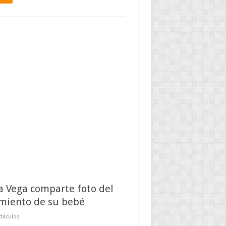
a Vega comparte foto del
miento de su bebé
táculos