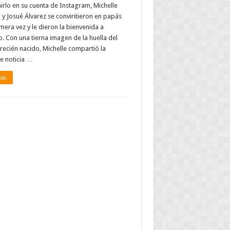
rlo en su cuenta de Instagram, Michelle
y Josué Álvarez se conviritieron en papás
mera vez y le dieron la bienvenida a
. Con una tierna imagen de la huella del
 recién nacido, Michelle compartió la
le noticia …
más