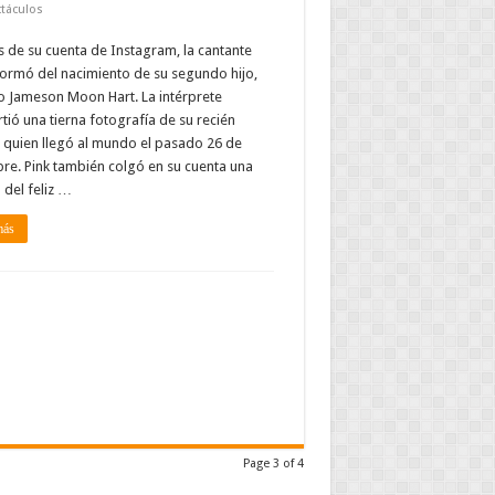
táculos
s de su cuenta de Instagram, la cantante
formó del nacimiento de su segundo hijo,
o Jameson Moon Hart. La intérprete
ió una tierna fotografía de su recién
 quien llegó al mundo el pasado 26 de
re. Pink también colgó en su cuenta una
del feliz …
más
Page 3 of 4