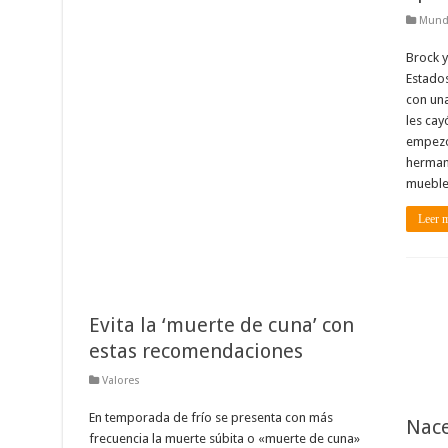
Mun
Brock 
Estado
con un
les cay
empezó
hermano
mueble
Leer 
Evita la ‘muerte de cuna’ con
estas recomendaciones
Valores
En temporada de frío se presenta con más
Nace
frecuencia la muerte súbita o «muerte de cuna»