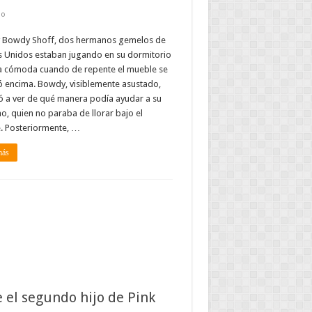
do
y Bowdy Shoff, dos hermanos gemelos de
s Unidos estaban jugando en su dormitorio
a cómoda cuando de repente el mueble se
ó encima. Bowdy, visiblemente asustado,
 a ver de qué manera podía ayudar a su
, quien no paraba de llorar bajo el
. Posteriormente, …
más
 el segundo hijo de Pink