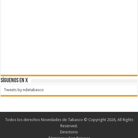
SÍGUENOS EN X
Tweets by ndetabasco
Todos los derechos Novedades de Tabasco © Copyright 2026, All Rights
Reserved.
Directorio