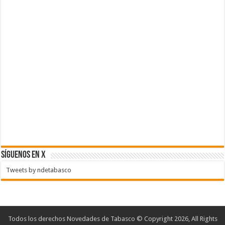
SÍGUENOS EN X
Tweets by ndetabasco
Todos los derechos Novedades de Tabasco © Copyright 2026, All Rights