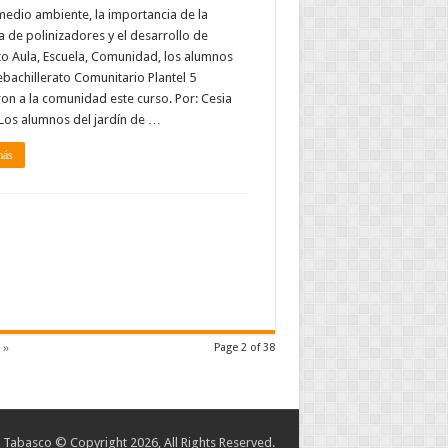
medio ambiente, la importancia de la
 de polinizadores y el desarrollo de
o Aula, Escuela, Comunidad, los alumnos
ebachillerato Comunitario Plantel 5
on a la comunidad este curso. Por: Cesia
Los alumnos del jardín de …
más
 »
Page 2 of 38
abasco © Copyright 2026, All Rights Reserved.