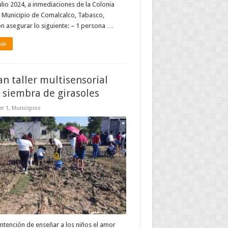
ulio 2024, a inmediaciones de la Colonia
 Municipio de Comalcalco, Tabasco,
n asegurar lo siguiente: – 1 persona …
más
an taller multisensorial
 siembra de girasoles
r 1
,
Municipios
intención de enseñar a los niños el amor