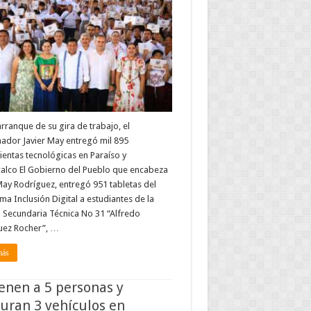
 arranque de su gira de trabajo, el
ador Javier May entregó mil 895
entas tecnológicas en Paraíso y
alco El Gobierno del Pueblo que encabeza
May Rodríguez, entregó 951 tabletas del
a Inclusión Digital a estudiantes de la
 Secundaria Técnica No 31 “Alfredo
uez Rocher”, …
más
enen a 5 personas y
uran 3 vehículos en