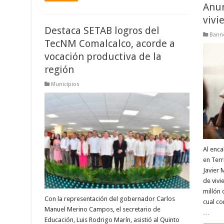
Anun
vivi
Destaca SETAB logros del
Banne
TecNM Comalcalco, acorde a
vocación productiva de la
región
Municipios
Al enca
en Terr
Javier
de vivi
millón 
Con la representación del gobernador Carlos
cual co
Manuel Merino Campos, el secretario de
…
Educación, Luis Rodrigo Marín, asistió al Quinto