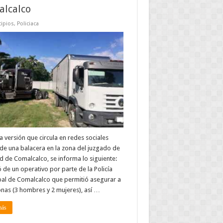
lcalco
ipios
,
Policiaca
a versión que circula en redes sociales
de una balacera en la zona del juzgado de
d de Comalcalco, se informa lo siguiente:
ó de un operativo por parte de la Policía
al de Comalcalco que permitió asegurar a
nas (3 hombres y 2 mujeres), así …
más