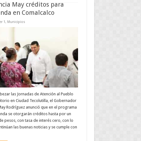
cia May créditos para
enda en Comalcalco
r 1
,
Municipios
bezar las Jornadas de Atención al Pueblo
itorio en Ciudad Tecolutilla, el Gobernador
 May Rodríguez anunció que en el programa
enda se otorgarán créditos hasta por un
de pesos, con tasa de interés cero, con lo
ntinúan las buenas noticias y se cumple con