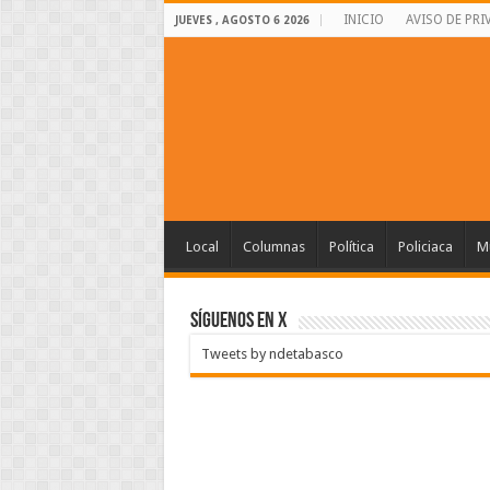
INICIO
AVISO DE PRI
JUEVES , AGOSTO 6 2026
Local
Columnas
Política
Policiaca
Mu
SÍGUENOS EN X
Tweets by ndetabasco