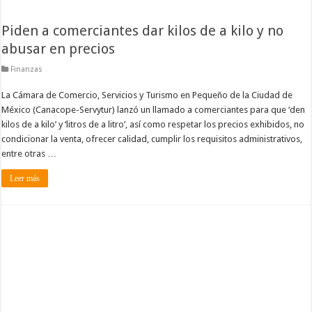
Piden a comerciantes dar kilos de a kilo y no
abusar en precios
Finanzas
La Cámara de Comercio, Servicios y Turismo en Pequeño de la Ciudad de
México (Canacope-Servytur) lanzó un llamado a comerciantes para que ‘den
kilos de a kilo’ y ‘litros de a litro’, así como respetar los precios exhibidos, no
condicionar la venta, ofrecer calidad, cumplir los requisitos administrativos,
entre otras …
Leer más