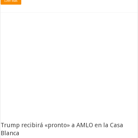
Leer más
Trump recibirá «pronto» a AMLO en la Casa
Blanca