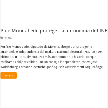
Pide Muñoz Ledo proteger la autonomía del INE
Política
Porfirio Muñoz Ledo, diputado de Morena, abogó por proteger la
autonomía e independencia del Instituto Nacional Electoral (INE). “En 1994,
hicimos al IFE (actualmente INE) más autónomo de la historia, porque
estábamos ahí por calidad. Fue un consejo independiente, estuvo José
Woldenberg, Fernando Zertuche, José Agustín Ortiz Pinchetti, Miguel Ángel …
Leer más