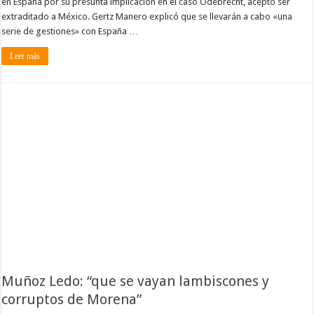
en España por su presunta implicación en el caso Odebrecht, aceptó ser
extraditado a México. Gertz Manero explicó que se llevarán a cabo «una
serie de gestiones» con España …
Leer más
Muñoz Ledo: “que se vayan lambiscones y
corruptos de Morena”