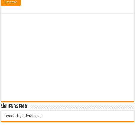
Leer más
SÍGUENOS EN X
Tweets by ndetabasco