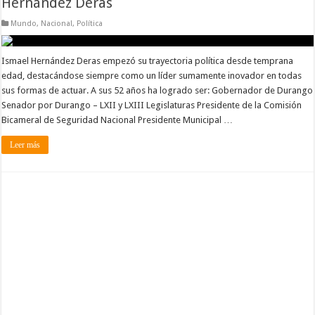
Hernández Deras
Mundo
,
Nacional
,
Política
Ismael Hernández Deras empezó su trayectoria política desde temprana
edad, destacándose siempre como un líder sumamente inovador en todas
sus formas de actuar. A sus 52 años ha logrado ser: Gobernador de Durango
Senador por Durango – LXII y LXIII Legislaturas Presidente de la Comisión
Bicameral de Seguridad Nacional Presidente Municipal …
Leer más