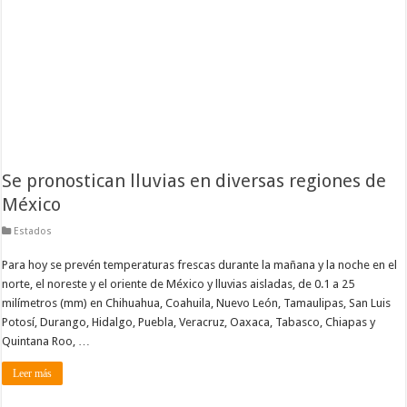
Se pronostican lluvias en diversas regiones de
México
Estados
Para hoy se prevén temperaturas frescas durante la mañana y la noche en el
norte, el noreste y el oriente de México y lluvias aisladas, de 0.1 a 25
milímetros (mm) en Chihuahua, Coahuila, Nuevo León, Tamaulipas, San Luis
Potosí, Durango, Hidalgo, Puebla, Veracruz, Oaxaca, Tabasco, Chiapas y
Quintana Roo, …
Leer más