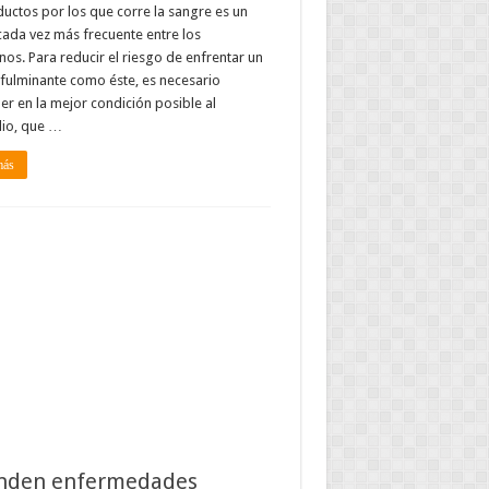
ductos por los que corre la sangre es un
ada vez más frecuente entre los
os. Para reducir el riesgo de enfrentar un
fulminante como éste, es necesario
r en la mejor condición posible al
lio, que …
más
nden enfermedades