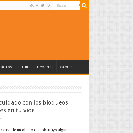
táculos
Cultura
Deportes
Valores
cuidado con los bloqueos
les en tu vida
es
 causa de un objeto que obstruyó alguno