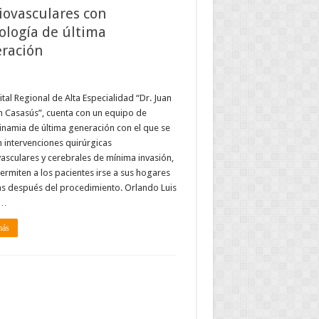
iovasculares con
ología de última
ración
ital Regional de Alta Especialidad “Dr. Juan
 Casasús”, cuenta con un equipo de
namia de última generación con el que se
n intervenciones quirúrgicas
asculares y cerebrales de mínima invasión,
ermiten a los pacientes irse a sus hogares
s después del procedimiento. Orlando Luis
 …
más