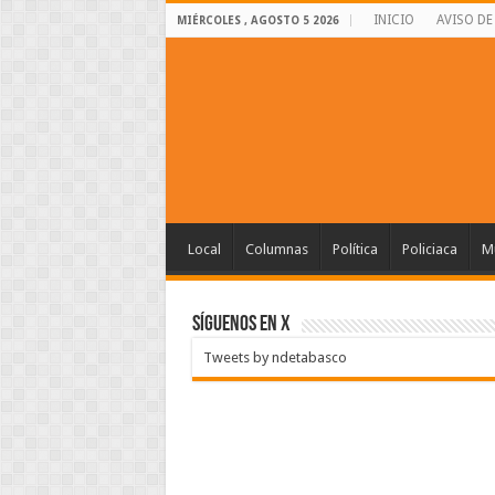
INICIO
AVISO DE
MIÉRCOLES , AGOSTO 5 2026
Local
Columnas
Política
Policiaca
Mu
SÍGUENOS EN X
Tweets by ndetabasco