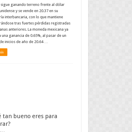
 sigue ganando terreno frente al dólar
nidense y se vende en 20.37 en su
ía interbancaria, con lo que mantiene
ándose tras fuertes pérdidas registradas
anas anteriores. La moneda mexicana ya
a una ganancia de 0.65%, al pasar de un
de inicios de año de 20.64 …
más
 tan bueno eres para
rar?