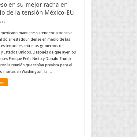
eso en su mejor racha en
o de la tensión México-EU
zas
 mexicano mantiene su tendencia positiva
al dólar estadounidense en medio de las
tes tensiones entre los gobiernos de
y Estados Unidos. Después de que ayer los
entes Enrique Peña Nieto y Donald Trump
ron la reunión que tenían prevista para el
o martes en Washington, la …
más