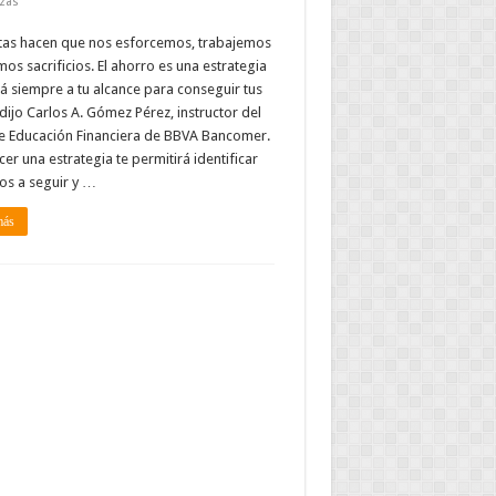
zas
tas hacen que nos esforcemos, trabajemos
os sacrificios. El ahorro es una estrategia
á siempre a tu alcance para conseguir tus
dijo Carlos A. Gómez Pérez, instructor del
de Educación Financiera de BBVA Bancomer.
cer una estrategia te permitirá identificar
os a seguir y …
más