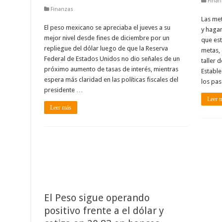
Finan
Finanzas
Las me
El peso mexicano se apreciaba el jueves a su
y hagam
mejor nivel desde fines de diciembre por un
que est
repliegue del dólar luego de que la Reserva
metas, 
Federal de Estados Unidos no dio señales de un
taller 
próximo aumento de tasas de interés, mientras
Estable
espera más claridad en las políticas fiscales del
los pas
presidente …
Leer 
Leer más
El Peso sigue operando
positivo frente a el dólar y