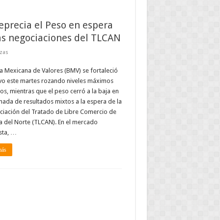
eprecia el Peso en espera
as negociaciones del TLCAN
zas
a Mexicana de Valores (BMV) se fortaleció
vo este martes rozando niveles máximos
cos, mientras que el peso cerró a la baja en
nada de resultados mixtos a la espera de la
iación del Tratado de Libre Comercio de
 del Norte (TLCAN). En el mercado
sta, …
más