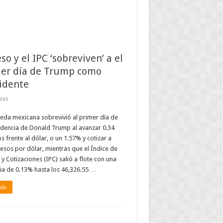
so y el IPC ‘sobreviven’ a el
er día de Trump como
idente
zas
da mexicana sobrevivió al primer día de
idencia de Donald Trump al avanzar 0.34
s frente al dólar, o un 1.57% y cotizar a
esos por dólar, mientras que el Índice de
 y Cotizaciones (IPC) salió a flote con una
a de 0.13% hasta los 46,326.55 …
más