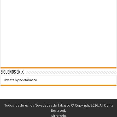
SÍGUENOS EN X
Tweets by ndetabasco
Todos los derechos Novedades de Tabasco © Copyright 2026, All Rights
Reserved.
Directorio