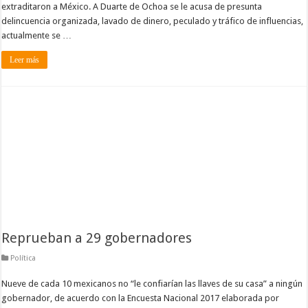
extraditaron a México. A Duarte de Ochoa se le acusa de presunta
delincuencia organizada, lavado de dinero, peculado y tráfico de influencias,
actualmente se …
Leer más
Reprueban a 29 gobernadores
Política
Nueve de cada 10 mexicanos no “le confiarían las llaves de su casa” a ningún
gobernador, de acuerdo con la Encuesta Nacional 2017 elaborada por