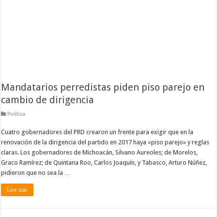
Mandatarios perredistas piden piso parejo en
cambio de dirigencia
Política
Cuatro gobernadores del PRD crearon un frente para exigir que en la
renovación de la dirigencia del partido en 2017 haya «piso parejo» y reglas
claras. Los gobernadores de Michoacán, Silvano Aureoles; de Morelos,
Graco Ramírez; de Quintana Roo, Carlos Joaquín, y Tabasco, Arturo Núñez,
pidieron que no sea la …
Leer más