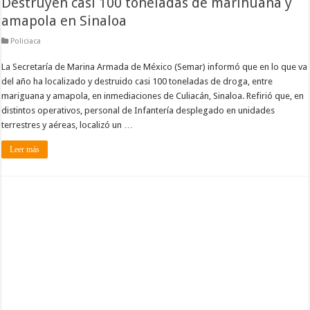
Destruyen casi 100 toneladas de marihuana y
amapola en Sinaloa
Policiaca
La Secretaría de Marina Armada de México (Semar) informó que en lo que va
del año ha localizado y destruido casi 100 toneladas de droga, entre
mariguana y amapola, en inmediaciones de Culiacán, Sinaloa. Refirió que, en
distintos operativos, personal de Infantería desplegado en unidades
terrestres y aéreas, localizó un …
Leer más