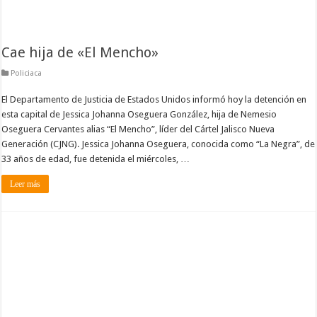
Cae hija de «El Mencho»
Policiaca
El Departamento de Justicia de Estados Unidos informó hoy la detención en
esta capital de Jessica Johanna Oseguera González, hija de Nemesio
Oseguera Cervantes alias “El Mencho”, líder del Cártel Jalisco Nueva
Generación (CJNG). Jessica Johanna Oseguera, conocida como “La Negra”, de
33 años de edad, fue detenida el miércoles, …
Leer más