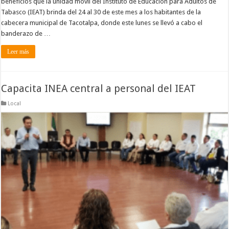
beneficios que la unidad móvil del Instituto de Educación para Adultos de
Tabasco (IEAT) brinda del 24 al 30 de este mes a los habitantes de la
cabecera municipal de Tacotalpa, donde este lunes se llevó a cabo el
banderazo de …
Leer más
Capacita INEA central a personal del IEAT
Local