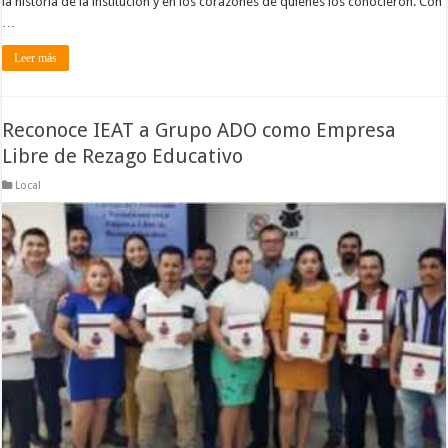
la historia de la institución y en los corazones de quienes los conocieron. Con
…
Leer más
Reconoce IEAT a Grupo ADO como Empresa
Libre de Rezago Educativo
Local