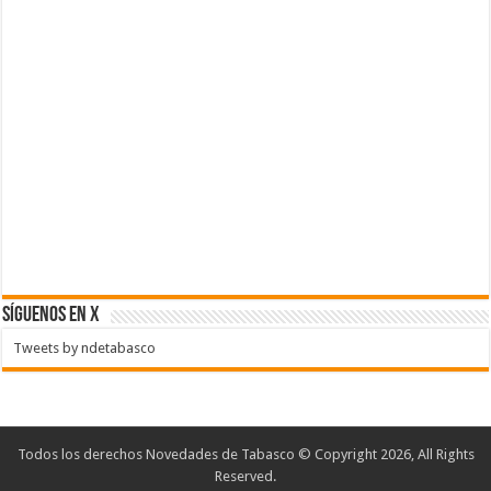
SÍGUENOS EN X
Tweets by ndetabasco
Todos los derechos Novedades de Tabasco © Copyright 2026, All Rights
Reserved.