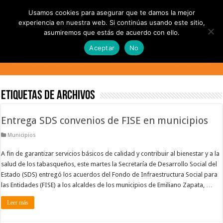
Usamos cookies para asegurar que te damos la mejor
experiencia en nuestra web. Si continúas usando este sitio,
asumiremos que estás de acuerdo con ello.
Aceptar
No
Etiquetas de Archivos
Entrega SDS convenios de FISE en municipios
Municipios
A fin de garantizar servicios básicos de calidad y contribuir al bienestar y a la
salud de los tabasqueños, este martes la Secretaría de Desarrollo Social del
Estado (SDS) entregó los acuerdos del Fondo de Infraestructura Social para
las Entidades (FISE) a los alcaldes de los municipios de Emiliano Zapata, …
Leer más