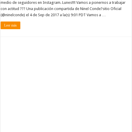
medio de seguidores en Instagram. Lunes!!!! Vamos a ponernos a trabajar
con actitud ??? Una publicación compartida de Ninel Conde?sitio Oficial
(@ninelconde) el 4 de Sep de 2017 a la(s) 9:01 PDT Vamos a …
Leer más