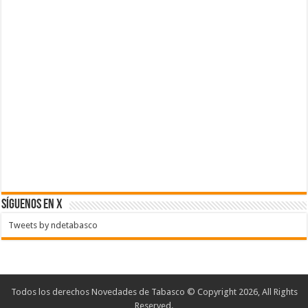
SÍGUENOS EN X
Tweets by ndetabasco
Todos los derechos Novedades de Tabasco © Copyright 2026, All Rights
Reserved.