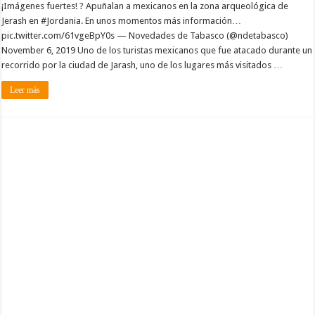
¡Imágenes fuertes! ? Apuñalan a mexicanos en la zona arqueológica de
Jerash en #Jordania. En unos momentos más información…
pic.twitter.com/61vgeBpY0s — Novedades de Tabasco (@ndetabasco)
November 6, 2019 Uno de los turistas mexicanos que fue atacado durante un
recorrido por la ciudad de Jarash, uno de los lugares más visitados …
Leer más