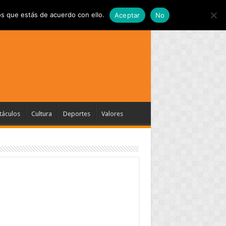
s que estás de acuerdo con ello.
Aceptar
No
táculos
Cultura
Deportes
Valores