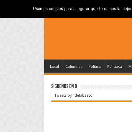
INICIO
AVISO DE PRI
JUEVES , AGOSTO 6 2026
Usamos cookies para asegurar que te damos la mejor 
Local
Columnas
Política
Policiaca
Mu
SÍGUENOS EN X
Tweets by ndetabasco