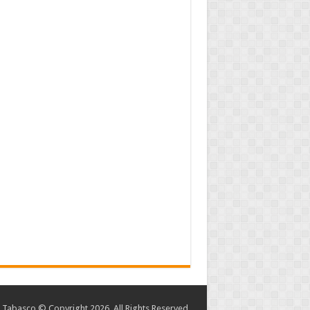
abasco © Copyright 2026, All Rights Reserved.