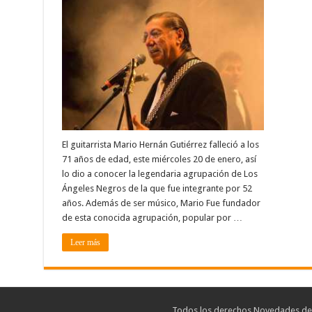
El guitarrista Mario Hernán Gutiérrez falleció a los
71 años de edad, este miércoles 20 de enero, así
lo dio a conocer la legendaria agrupación de Los
Ángeles Negros de la que fue integrante por 52
años. Además de ser músico, Mario Fue fundador
de esta conocida agrupación, popular por …
Leer más
Todos los derechos Novedades de T