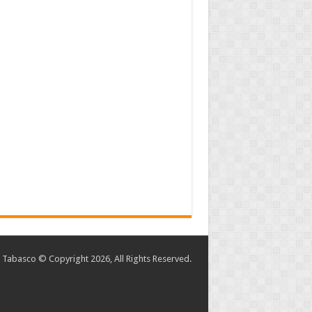
abasco © Copyright 2026, All Rights Reserved.