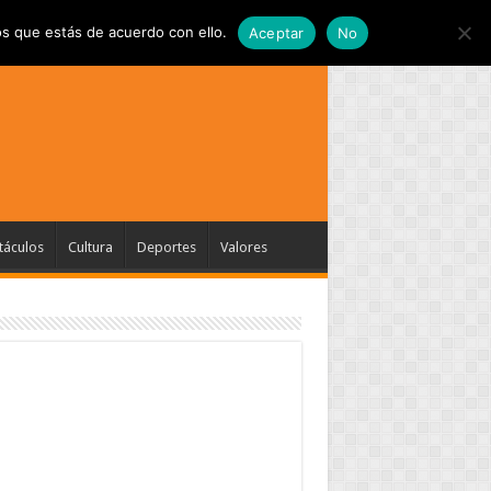
s que estás de acuerdo con ello.
Aceptar
No
táculos
Cultura
Deportes
Valores