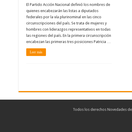
El Partido Acción Nacional definió los nombres de
quienes encabezarán las listas a diputados
federales por la vía plurinominal en las cinco
circunscripciones del país. Se trata de mujeres y
hombres con liderazgos representativos en todas
las regiones del país. En la primera circunscripción
encabezan las primeras tres posiciones Patricia …
Leer más
Todos los derechos Novedades de T