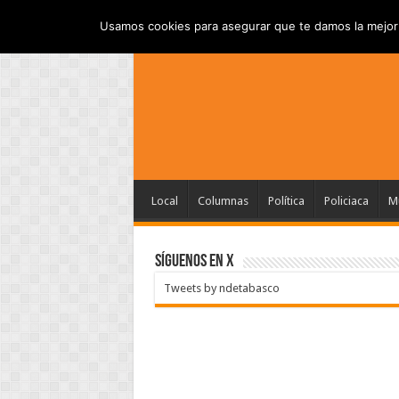
INICIO
AVISO DE P
VIERNES , AGOSTO 7 2026
Usamos cookies para asegurar que te damos la mejor 
Local
Columnas
Política
Policiaca
Mu
SÍGUENOS EN X
Tweets by ndetabasco