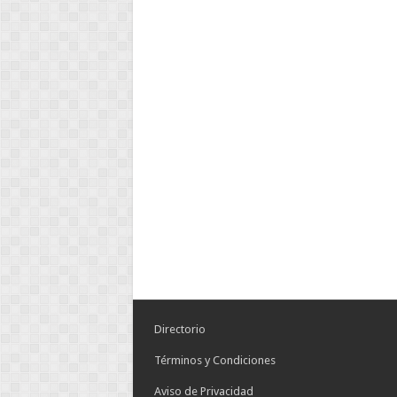
Directorio
Términos y Condiciones
Aviso de Privacidad