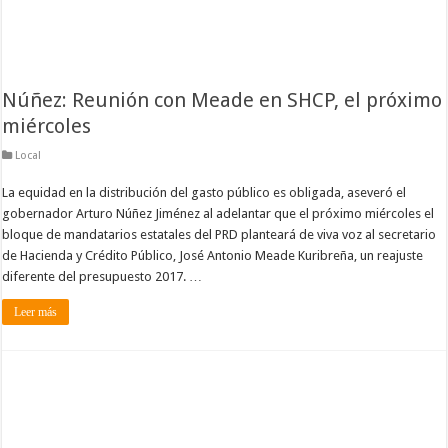
Núñez: Reunión con Meade en SHCP, el próximo
miércoles
Local
La equidad en la distribución del gasto público es obligada, aseveró el
gobernador Arturo Núñez Jiménez al adelantar que el próximo miércoles el
bloque de mandatarios estatales del PRD planteará de viva voz al secretario
de Hacienda y Crédito Público, José Antonio Meade Kuribreña, un reajuste
diferente del presupuesto 2017. …
Leer más