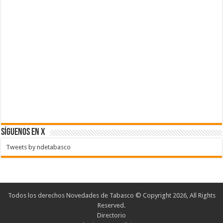
SÍGUENOS EN X
Tweets by ndetabasco
Todos los derechos Novedades de Tabasco © Copyright 2026, All Rights
Reserved.
Directorio