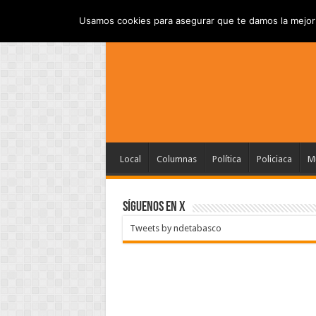
INICIO
AVISO DE P
SÁBADO , AGOSTO 8 2026
Usamos cookies para asegurar que te damos la mejor 
Local
Columnas
Política
Policiaca
Mu
SÍGUENOS EN X
Tweets by ndetabasco