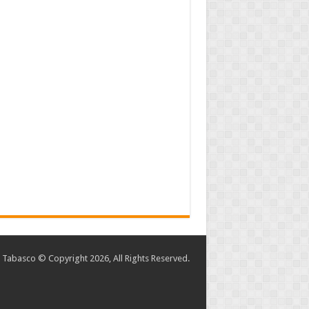
abasco © Copyright 2026, All Rights Reserved.