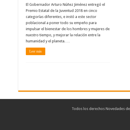
El Gobernador Arturo Núñez Jiménez entregó el
Premio Estatal de la Juventud 2018 en cinco
categorías diferentes, e instó a este sector
poblacional a poner todo su empeño para
impulsar el bienestar de los hombres y mujeres de
nuestro tiempo, y mejorar la relación entre la
humanidad y el planeta. …
Leer más
Todos los derechos Novedades de T