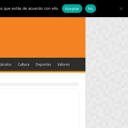
s que estás de acuerdo con ello.
Aceptar
No
táculos
Cultura
Deportes
Valores