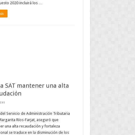
esto 2020 incluirá los …
más
a SAT mantener una alta
udación
zas
 del Servicio de Administración Tributaria
Margarita Ríos-Farjat, aseguró que
r una alta recaudación y fortaleza
cional se traduce en la disminución de los