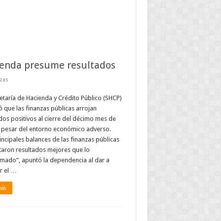
enda presume resultados
zas
etaría de Hacienda y Crédito Público (SHCP)
 que las finanzas públicas arrojan
dos positivos al cierre del décimo mes de
 pesar del entorno económico adverso.
incipales balances de las finanzas públicas
aron resultados mejores que lo
mado”, apuntó la dependencia al dar a
r el …
más