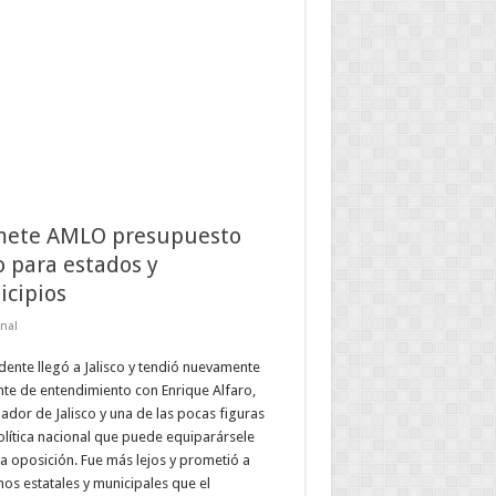
mete AMLO presupuesto
o para estados y
cipios
nal
idente llegó a Jalisco y tendió nuevamente
te de entendimiento con Enrique Alfaro,
dor de Jalisco y una de las pocas figuras
olítica nacional que puede equiparársele
a oposición. Fue más lejos y prometió a
os estatales y municipales que el