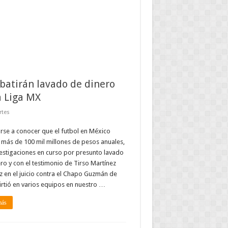
atirán lavado de dinero
a Liga MX
rtes
rse a conocer que el futbol en México
más de 100 mil millones de pesos anuales,
estigaciones en curso por presunto lavado
ro y con el testimonio de Tirso Martínez
 en el juicio contra el Chapo Guzmán de
irtió en varios equipos en nuestro …
más