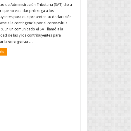
icio de Administración Tributaria (SAT) dio a
 que no va a dar prórroga a los
uyentes para que presenten su declaración
pese a la contingencia por el coronavirus
9. En un comunicado el SAT llamó a la
idad de las y los contribuyentes para
tar la emergencia …
más