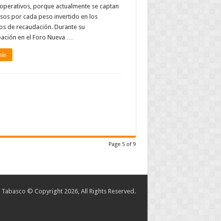
operativos, porque actualmente se captan
sos por cada peso invertido en los
os de recaudación. Durante su
pación en el Foro Nueva …
más
Page 5 of 9
abasco © Copyright 2026, All Rights Reserved.