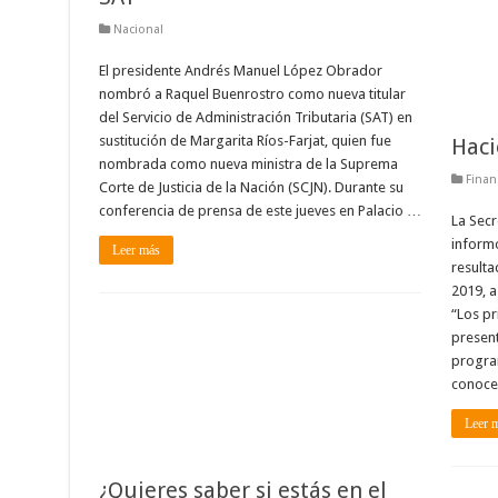
Nacional
El presidente Andrés Manuel López Obrador
nombró a Raquel Buenrostro como nueva titular
del Servicio de Administración Tributaria (SAT) en
sustitución de Margarita Ríos-Farjat, quien fue
Haci
nombrada como nueva ministra de la Suprema
Finan
Corte de Justicia de la Nación (SCJN). Durante su
conferencia de prensa de este jueves en Palacio …
La Secr
informó
Leer más
resulta
2019, a
“Los pr
present
progra
conoce
Leer 
¿Quieres saber si estás en el