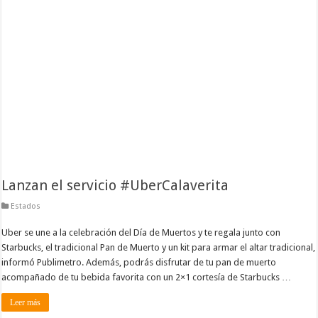
Lanzan el servicio #UberCalaverita
Estados
Uber se une a la celebración del Día de Muertos y te regala junto con
Starbucks, el tradicional Pan de Muerto y un kit para armar el altar tradicional,
informó Publimetro. Además, podrás disfrutar de tu pan de muerto
acompañado de tu bebida favorita con un 2×1 cortesía de Starbucks …
Leer más