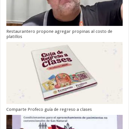
Restaurantero propone agregar propinas al costo de
platillos
Comparte Profeco guía de regreso a clases