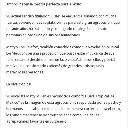
ambos, hacen la mezcla perfecta para el éxito.
Su actual sencillo titulado “Fuiste” se encuentra sonando con mucha
fuerza, abriendo nuevas plataformas para esta gran agrupación, que
durante años ha trabajado y contagiado de alegría a miles de
personas en cada una de sus presentaciones.
Matty y Los Palafox, también conocidos como “La Revelación Musical
De México” son una agrupación que busca estar muy cerca de sus
fans, creando desde siempre un lazo entrañable con ellos y por tal
motivo son considerados además de grandes artistas, unas
maravillosas personas.
La diva tropical
Su vocalista Matty, quien es reconocida como “La Diva Tropical De
México” es la imagen de esta agrupación y respaldada por su padre y
hermanos, han sabido encaminarse de manera correcta hacia el éxito,
logrando mantenerse por muchos años como una de las
agrupaciones favoritas en su género.