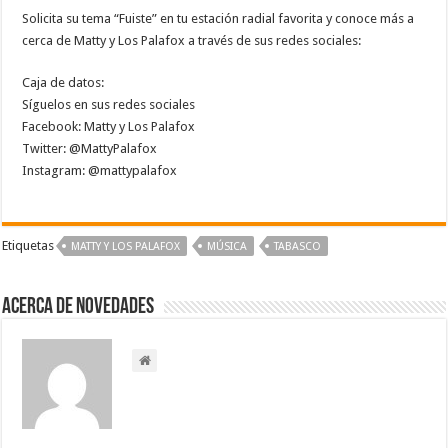
Solicita su tema “Fuiste” en tu estación radial favorita y conoce más a
cerca de Matty y Los Palafox a través de sus redes sociales:
Caja de datos:
Síguelos en sus redes sociales
Facebook: Matty y Los Palafox
Twitter: @MattyPalafox
Instagram: @mattypalafox
Etiquetas
MATTY Y LOS PALAFOX
MÚSICA
TABASCO
Acerca de NOVEDADES