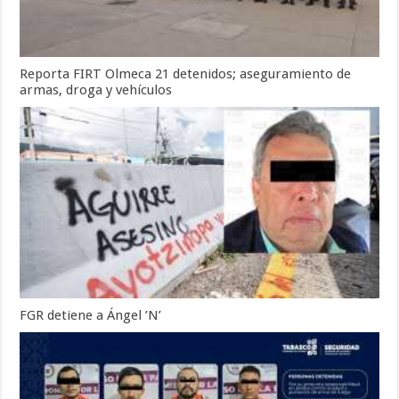
Reporta FIRT Olmeca 21 detenidos; aseguramiento de
armas, droga y vehículos
FGR detiene a Ángel ’N’