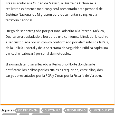
Tras su arribo a la Ciudad de México, a Duarte de Ochoa se le
realizarán exámenes médicos y será presentado ante personal del
Instituto Nacional de Migración para documentar su ingreso a
territorio nacional.
Luego de ser entregado por personal adscrito a la interpol México,
Duarte será trasladado a bordo de una camioneta blindada, la cual va
a ser custodiada por un convoy conformado por elementos de la PGR,
de la Policía Federal y de la Secretaría de Seguridad Pública capitalina,
y el cual encabezará personal de motocicleta.
El exmandatario será llevado al Reclusorio Norte donde se le
notificarán los delitos por los cuales es requerido, entre ellos, dos
cargos presentados por la PGR y 7 más por la Fiscalía de Veracruz.
Etiquetas
DELINCUENCIA
GUATEMALA
INSEGURIDAD
JAVIER DUARTE