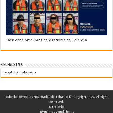
Caen ocho presuntos generadores de violencia
SÍGUENOS EN X
Tweets by ndetabasco
Todos los derechos Novedades de Tabasco © Copyright 2026, All Rights
Reserved.
Directorio
Términos y Condiciones