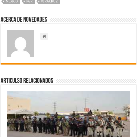
MÉXICO
PGR
VERACRUZ
Acerca de NOVEDADES
Articulso Relacionados