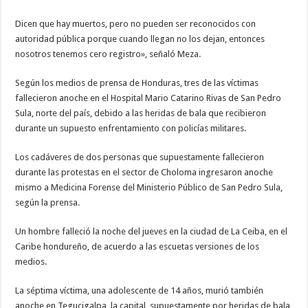
Dicen que hay muertos, pero no pueden ser reconocidos con
autoridad pública porque cuando llegan no los dejan, entonces
nosotros tenemos cero registro», señaló Meza.
Según los medios de prensa de Honduras, tres de las víctimas
fallecieron anoche en el Hospital Mario Catarino Rivas de San Pedro
Sula, norte del país, debido a las heridas de bala que recibieron
durante un supuesto enfrentamiento con policías militares.
Los cadáveres de dos personas que supuestamente fallecieron
durante las protestas en el sector de Choloma ingresaron anoche
mismo a Medicina Forense del Ministerio Público de San Pedro Sula,
según la prensa.
Un hombre falleció la noche del jueves en la ciudad de La Ceiba, en el
Caribe hondureño, de acuerdo a las escuetas versiones de los
medios.
La séptima víctima, una adolescente de 14 años, murió también
anoche en Tegucigalpa, la capital, supuestamente por heridas de bala