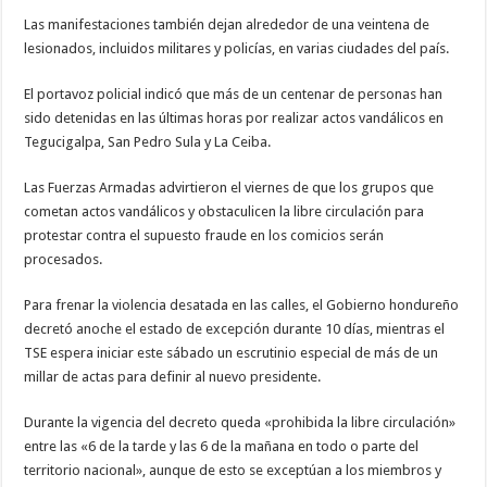
Las manifestaciones también dejan alrededor de una veintena de
lesionados, incluidos militares y policías, en varias ciudades del país.
El portavoz policial indicó que más de un centenar de personas han
sido detenidas en las últimas horas por realizar actos vandálicos en
Tegucigalpa, San Pedro Sula y La Ceiba.
Las Fuerzas Armadas advirtieron el viernes de que los grupos que
cometan actos vandálicos y obstaculicen la libre circulación para
protestar contra el supuesto fraude en los comicios serán
procesados.
Para frenar la violencia desatada en las calles, el Gobierno hondureño
decretó anoche el estado de excepción durante 10 días, mientras el
TSE espera iniciar este sábado un escrutinio especial de más de un
millar de actas para definir al nuevo presidente.
Durante la vigencia del decreto queda «prohibida la libre circulación»
entre las «6 de la tarde y las 6 de la mañana en todo o parte del
territorio nacional», aunque de esto se exceptúan a los miembros y