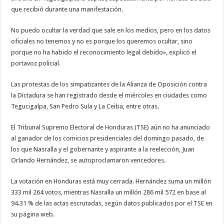
que recibió durante una manifestación.
No puedo ocultar la verdad que sale en los medios, pero en los datos
oficiales no tenemos y no es porque los queremos ocultar, sino
porque no ha habido el reconocimiento legal debido», explicó el
portavoz policial.
Las protestas de los simpatizantes de la Alianza de Oposición contra
la Dictadura se han registrado desde el miércoles en ciudades como
Tegucigalpa, San Pedro Sula y La Ceiba, entre otras.
El Tribunal Supremo Electoral de Honduras (TSE) aún no ha anunciado
al ganador de los comicios presidenciales del domingo pasado, de
los que Nasralla y el gobernante y aspirante a la reelección, Juan
Orlando Hernández, se autoproclamaron vencedores.
La votación en Honduras está muy cerrada. Hernández suma un millón
333 mil 264 votos, mientras Nasralla un millón 286 mil 572 en base al
94.31 % de las actas escrutadas, según datos publicados por el TSE en
su página web.