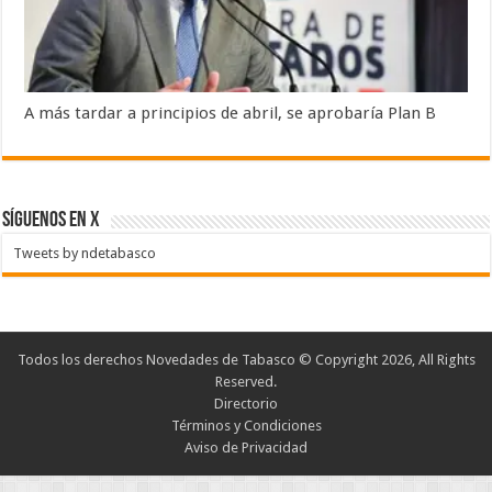
A más tardar a principios de abril, se aprobaría Plan B
SÍGUENOS EN X
Tweets by ndetabasco
Todos los derechos Novedades de Tabasco © Copyright 2026, All Rights
Reserved.
Directorio
Términos y Condiciones
Aviso de Privacidad