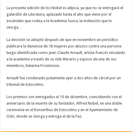
La presente edición de los Nobel es atípica, ya que no se entregará el
galardón de Literatura, aplazado hasta el año que viene por el
escándalo que rodea a la Academia Sueca, la institución que lo
otorga.
La decisión se adoptó después de que en noviembre un periódico
publicara la denuncia de 18 mujeres por abusos contra una persona
luego identificada como Jean-Claude Arnault, artista francés vinculado
a la academia a través de su club literario y esposo de una de sus
miembros, Katarina Frostenson.
Arnault fue condenado justamente ayer a dos años de cárcel por un
tribunal de Estocolmo.
Los premios son entregados el 10 de diciembre, coincidiendo con el
aniversario de la muerte de su fundador, Alfred Nobel, en una doble
ceremonia en el Konserthus de Estocolmo y en el Ayuntamiento de
Oslo, donde se otorga y entrega el de la Paz.