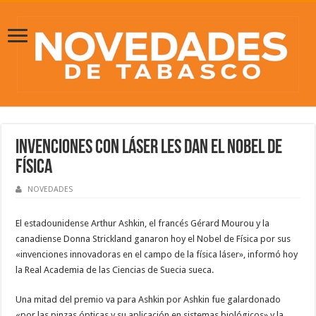
Invenciones con láser les dan el Nobel de
Física
NOVEDADES
El estadounidense Arthur Ashkin, el francés Gérard Mourou y la
canadiense Donna Strickland ganaron hoy el Nobel de Física por sus
«invenciones innovadoras en el campo de la física láser», informó hoy
la Real Academia de las Ciencias de Suecia sueca.
Una mitad del premio va para Ashkin por Ashkin fue galardonado
«por las pinzas ópticas y su aplicación en sistemas biológicos» y la