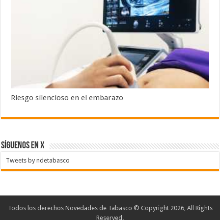
Riesgo silencioso en el embarazo
SÍGUENOS EN X
Tweets by ndetabasco
Todos los derechos Novedades de Tabasco © Copyright 2026, All Rights
Reserved.