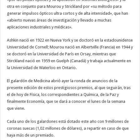
otra en conjunto para Mourou y Strickland por «su método para
generar impulsos ópticos ultra cortos y de alta intensidad», que han
«abierto nuevas áreas de investigación y llevado a muchas
aplicaciones industriales y médicas».
Ashkin nació en 1922 en Nueva York y se doctoró en la estadounidense
Universidad de Cornell; Mourou nació en Albertville (Francia) en 1944 y
se doctoró en la Universidad de París en Orsay, mientras que
Stirckland nació en 1959 en Guelph (Canadá) y trabaja actualmente en
la Universidad de Waterloo en Ontario.
El galardón de Medicina abrió ayer la ronda de anuncios de la
presente edición de estos prestigiosos premios, al que seguirán, tras
el de hoy de Física, los correspondientes a Química, de la Paz y
finalmente Economía, que se dará a conocer el lunes de la semana
que viene.
Cada uno de los galardones está dotado este año con 9 millones de
coronas suecas (1,02 millones de dólares), a repartir en caso de que
haya más de un premiado.