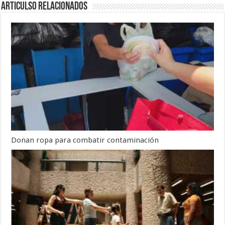
Articulso Relacionados
Donan ropa para combatir contaminación