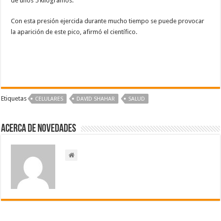
de unos 5 kilogramos.
Con esta presión ejercida durante mucho tiempo se puede provocar
la aparición de este pico, afirmó el científico.
Etiquetas
CELULARES
DAVID SHAHAR
SALUD
Acerca de NOVEDADES