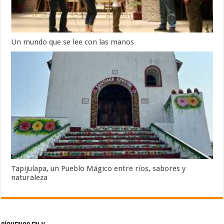
Un mundo que se lee con las manos
Tapijulapa, un Pueblo Mágico entre ríos, sabores y
naturaleza