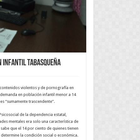
n infantil tabasqueña
 contenidos violentos y de pornografía en
la demanda en población infantil menor a 14
d es “sumamente trascendente”.
Psicosocial de la dependencia estatal,
des mentales era solo una característica de
sabe que el 14 por ciento de quienes tienen
lo determine la condición social o económica.