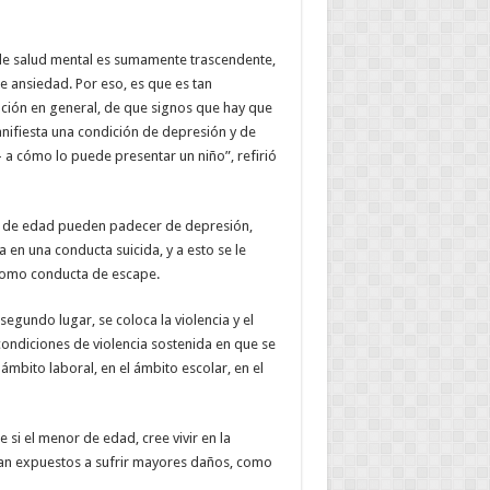
s de salud mental es sumamente trascendente,
e ansiedad. Por eso, es que es tan
ación en general, de que signos que hay que
nifiesta una condición de depresión y de
a cómo lo puede presentar un niño”, refirió
s de edad pueden padecer de depresión,
 en una conducta suicida, y a esto se le
, como conducta de escape.
segundo lugar, se coloca la violencia y el
ondiciones de violencia sostenida en que se
 ámbito laboral, en el ámbito escolar, en el
 si el menor de edad, cree vivir en la
an expuestos a sufrir mayores daños, como