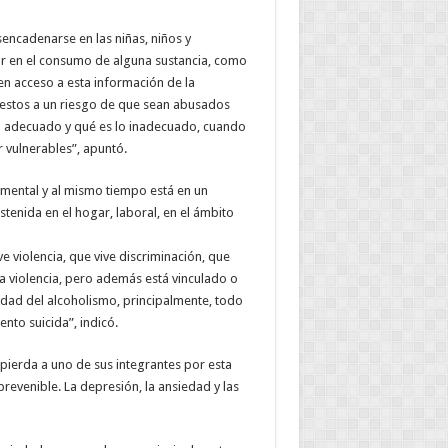
ncadenarse en las niñas, niños y
r en el consumo de alguna sustancia, como
nen acceso a esta información de la
estos a un riesgo de que sean abusados
lo adecuado y qué es lo inadecuado, cuando
r vulnerables”, apuntó.
 mental y al mismo tiempo está en un
stenida en el hogar, laboral, en el ámbito
violencia, que vive discriminación, que
la violencia, pero además está vinculado o
edad del alcoholismo, principalmente, todo
nto suicida”, indicó.
pierda a uno de sus integrantes por esta
prevenible. La depresión, la ansiedad y las