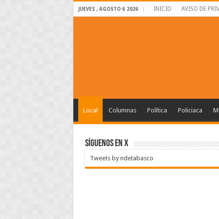
INICIO
AVISO DE PRI
JUEVES , AGOSTO 6 2026
Local
Columnas
Política
Policiaca
Mu
SÍGUENOS EN X
Tweets by ndetabasco