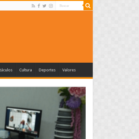
táculos
Cultura
Deportes
Valores