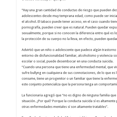
“Hay una gran cantidad de conductas de riesgo que pueden dese
adolescentes desde muy temprana edad, como puede ser inicia
el alcohol. El tabaco puede tener acceso, en el caso cuando tie
pornografía, pueden creer que es natural. Pueden quedar expu
sexualmente, porque si no conocen la diferencia entre qué es 
la protección de su cuerpo no la lleva, en efecto, pueden queda
Advirtió que un niño o adolescente que padece algún trastorno
entorno de disfuncionalidad familiar, alcoholismo y violencia so
escolar o social, puede desembocar en una conducta suicida.
“Cuando una persona que tiene una enfermedad mental, que vive 
sufre bullyng en cualquiera de sus connotaciones, de lo que es 
consume, tiene un progenitor o un familiar que tiene la enferm
este conjunto potencializa que la persona tenga un comportamie
La funcionaria agregó que “no es digno de ninguna familia que 
situación. ¿Por qué? Porque la conducta suicida sí es altamente 
otras enfermedades mentales sí son altamente tratables”.