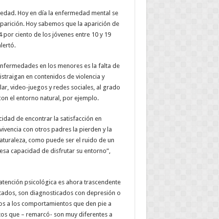
, edad. Hoy en día la enfermedad mental se
aparición. Hoy sabemos que la aparición de
 por ciento de los jóvenes entre 10 y 19
lertó.
 enfermedades en los menores es la falta de
istraigan en contenidos de violencia y
lar, video-juegos y redes sociales, al grado
on el entorno natural, por ejemplo.
idad de encontrar la satisfacción en
nvivencia con otros padres la pierden y la
aturaleza, como puede ser el ruido de un
esa capacidad de disfrutar su entorno”,
atención psicológica es ahora trascendente
stados, son diagnosticados con depresión o
ntos a los comportamientos que den pie a
tos que – remarcó- son muy diferentes a