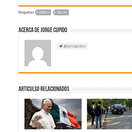
Etiquetas
NIÑOS
SALUD
Acerca de Jorge Cupido
@jorcupidos
Articulso Relacionados