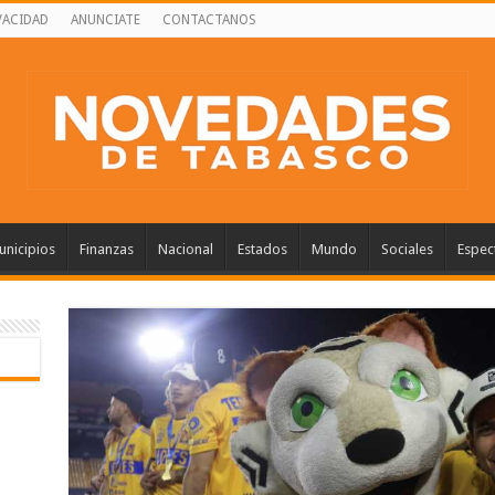
VACIDAD
ANUNCIATE
CONTACTANOS
nicipios
Finanzas
Nacional
Estados
Mundo
Sociales
Espec