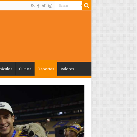
táculos
Cultura
Deportes
Valores