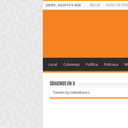
INICIO
AVISO DE PRI
JUEVES , AGOSTO 6 2026
Local
Columnas
Política
Policiaca
Mu
SÍGUENOS EN X
Tweets by ndetabasco