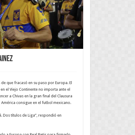
ainez
s de que fracasó en su paso por Europa. El
en el Viejo Continente no importa ante el
ncer a Chivas en la gran final del Clausura
 América consigue en el futbol mexicano.
. Dos títulos de Liga”, respondió en
rlo a Europa con Real Betis para firmarlo