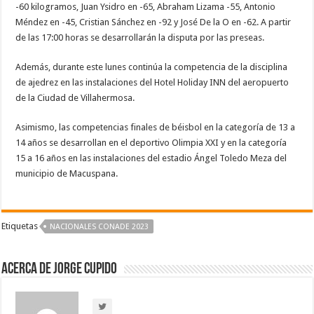
-60 kilogramos, Juan Ysidro en -65, Abraham Lizama -55, Antonio
Méndez en -45, Cristian Sánchez en -92 y José De la O en -62. A partir
de las 17:00 horas se desarrollarán la disputa por las preseas.
Además, durante este lunes continúa la competencia de la disciplina
de ajedrez en las instalaciones del Hotel Holiday INN del aeropuerto
de la Ciudad de Villahermosa.
Asimismo, las competencias finales de béisbol en la categoría de 13 a
14 años se desarrollan en el deportivo Olimpia XXI y en la categoría
15 a 16 años en las instalaciones del estadio Ángel Toledo Meza del
municipio de Macuspana.
Etiquetas
NACIONALES CONADE 2023
Acerca de Jorge Cupido