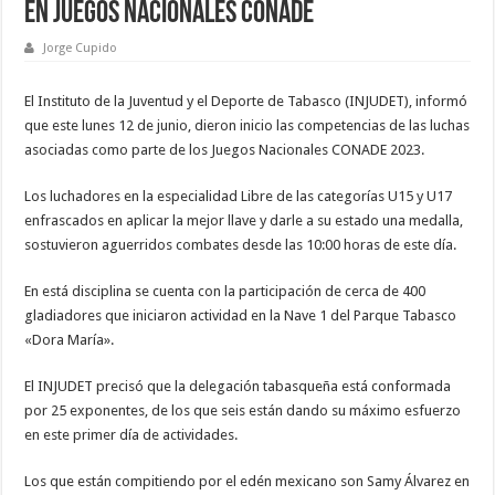
en Juegos Nacionales Conade
Jorge Cupido
El Instituto de la Juventud y el Deporte de Tabasco (INJUDET), informó
que este lunes 12 de junio, dieron inicio las competencias de las luchas
asociadas como parte de los Juegos Nacionales CONADE 2023.
Los luchadores en la especialidad Libre de las categorías U15 y U17
enfrascados en aplicar la mejor llave y darle a su estado una medalla,
sostuvieron aguerridos combates desde las 10:00 horas de este día.
En está disciplina se cuenta con la participación de cerca de 400
gladiadores que iniciaron actividad en la Nave 1 del Parque Tabasco
«Dora María».
El INJUDET precisó que la delegación tabasqueña está conformada
por 25 exponentes, de los que seis están dando su máximo esfuerzo
en este primer día de actividades.
Los que están compitiendo por el edén mexicano son Samy Álvarez en