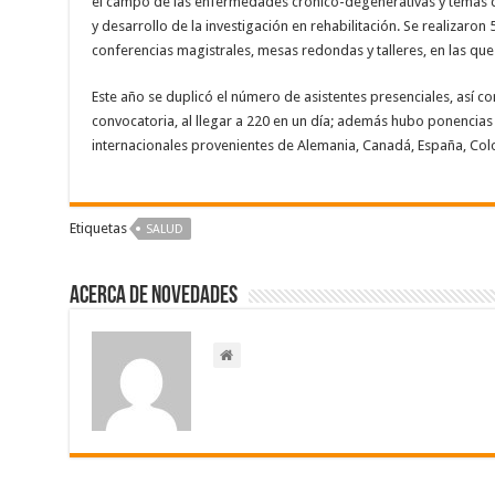
el campo de las enfermedades crónico-degenerativas y temas 
y desarrollo de la investigación en rehabilitación. Se realizaron
conferencias magistrales, mesas redondas y talleres, en las que
Este año se duplicó el número de asistentes presenciales, así c
convocatoria, al llegar a 220 en un día; además hubo ponencias
internacionales provenientes de Alemania, Canadá, España, Colom
Etiquetas
SALUD
Acerca de NOVEDADES