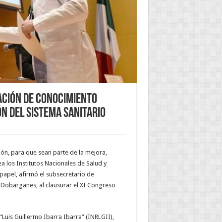
ación de conocimiento
ón del sistema sanitario
ción, para que sean parte de la mejora,
ea los Institutos Nacionales de Salud y
papel, afirmó el subsecretario de
a Dobarganes, al clausurar el XI Congreso
 “Luis Guillermo Ibarra Ibarra” (INRLGII),