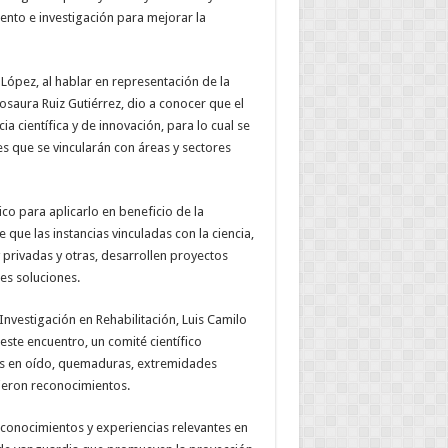
nto e investigación para mejorar la
López, al hablar en representación de la
saura Ruiz Gutiérrez, dio a conocer que el
 científica y de innovación, para lo cual se
es que se vincularán con áreas y sectores
ico para aplicarlo en beneficio de la
 que las instancias vinculadas con la ciencia,
y privadas y otras, desarrollen proyectos
es soluciones.
Investigación en Rehabilitación, Luis Camilo
ste encuentro, un comité científico
ios en oído, quemaduras, extremidades
bieron reconocimientos.
conocimientos y experiencias relevantes en