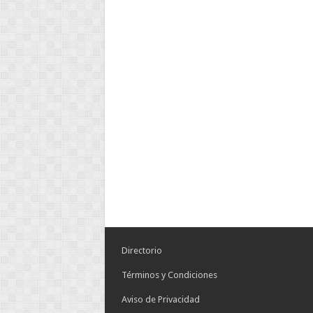
Directorio
Términos y Condiciones
Aviso de Privacidad