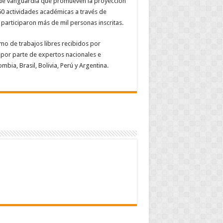
de vanguardia que promueven la proyección
 50 actividades académicas a través de
 participaron más de mil personas inscritas.
omo de trabajos libres recibidos por
 por parte de expertos nacionales e
bia, Brasil, Bolivia, Perú y Argentina.