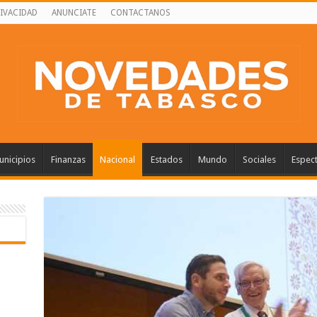
RIVACIDAD
ANUNCIATE
CONTACTANOS
nicipios
Finanzas
Nacional
Estados
Mundo
Sociales
Espec