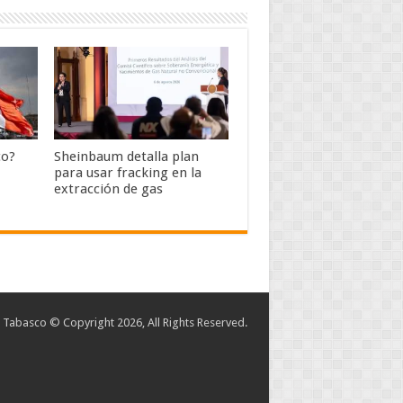
co?
Sheinbaum detalla plan
para usar fracking en la
extracción de gas
abasco © Copyright 2026, All Rights Reserved.