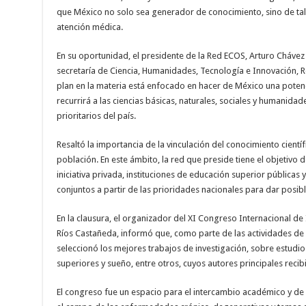
que México no solo sea generador de conocimiento, sino de tale
atención médica.
En su oportunidad, el presidente de la Red ECOS, Arturo Chávez 
secretaría de Ciencia, Humanidades, Tecnología e Innovación, Ro
plan en la materia está enfocado en hacer de México una potencia
recurrirá a las ciencias básicas, naturales, sociales y humanidad
prioritarios del país.
Resaltó la importancia de la vinculación del conocimiento científ
población. En este ámbito, la red que preside tiene el objetivo de
iniciativa privada, instituciones de educación superior públicas 
conjuntos a partir de las prioridades nacionales para dar posibl
En la clausura, el organizador del XI Congreso Internacional de 
Ríos Castañeda, informó que, como parte de las actividades de e
seleccionó los mejores trabajos de investigación, sobre estud
superiores y sueño, entre otros, cuyos autores principales reci
El congreso fue un espacio para el intercambio académico y de 