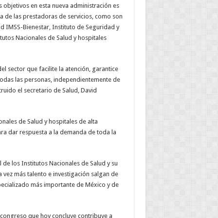
s objetivos en esta nueva administración es
ra de las prestadoras de servicios, como son
ud IMSS-Bienestar, Instituto de Seguridad y
itutos Nacionales de Salud y hospitales
l sector que facilite la atención, garantice
 todas las personas, independientemente de
truido el secretario de Salud, David
onales de Salud y hospitales de alta
para dar respuesta a la demanda de toda la
de los Institutos Nacionales de Salud y su
a vez más talento e investigación salgan de
specializado más importante de México y de
 congreso que hoy concluye contribuye a