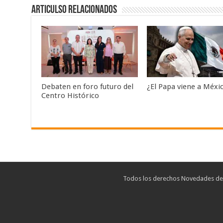
Articulso Relacionados
Debaten en foro futuro del
¿El Papa viene a Méxi
Centro Histórico
Todos los derechos Novedades de T