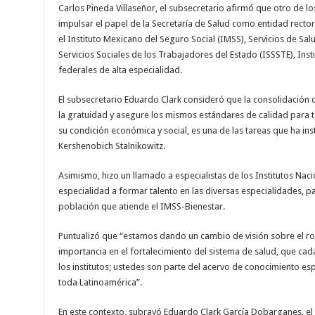
Carlos Pineda Villaseñor, el subsecretario afirmó que otro de lo
impulsar el papel de la Secretaría de Salud como entidad recto
el Instituto Mexicano del Seguro Social (IMSS), Servicios de Sal
Servicios Sociales de los Trabajadores del Estado (ISSSTE), Inst
federales de alta especialidad.
El subsecretario Eduardo Clark consideró que la consolidación de
la gratuidad y asegure los mismos estándares de calidad para
su condición económica y social, es una de las tareas que ha ins
Kershenobich Stalnikowitz.
Asimismo, hizo un llamado a especialistas de los Institutos Naci
especialidad a formar talento en las diversas especialidades, 
población que atiende el IMSS-Bienestar.
Puntualizó que “estamos dando un cambio de visión sobre el rol 
importancia en el fortalecimiento del sistema de salud, que cad
los institutos; ustedes son parte del acervo de conocimiento e
toda Latinoamérica”.
En este contexto, subrayó Eduardo Clark García Dobarganes, el