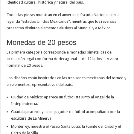
identidad cultural, histórica y natural del país.
Todas las piezas muestran en el anverso el Escudo Nacional con la
leyenda “Estados Unidos Mexicanos”, mientras que los reversos
presentan distintos elementos alusivos al Mundial y a México.
Monedas de 20 pesos
La primera categoría corresponde a monedas bimetálicas de
circulación legal con forma dodecagonal —de 12 lados— y valor
nominal de 20 pesos.
Los diseños están inspirados en las tres sedes mexicanas del torneo y
en elementos representativos del país:
Ciudad de México
: aparece un futbolista junto al Ángel de la
Independencia.
Guadalajara
: incluye a un jugador de fútbol acompañado por la
escultura de La Minerva.
Monterrey
: muestra el Paseo Santa Lucía, la Fuente del Crisol y el
Cerro de la Silla.