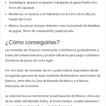
Guadalajara: aparece un jimador trabajando el agave frente a los
Arcos de Zapopan.
Monterrey: se observa a un futbolista con el Cerro de la Silla y la
Fuente del Crisol.
México: las piezas incluyen símbolos como la pirámide de Kukulkán,
un jaguar, flores de cempasúchil y papel picado.
¿Cómo conseguirlas?
Las monedas de 20 pesos comenzarán a distribuirse gradualmente a
través del sistema bancario y podrán utilizarse para pagos cotidianos
al tratarse de piezas de curso legal.
Por otro lado, las monedas de oro y plata estarán disponibles desde
la segunda quincena de mayo mediante distribuidores autorizados de
Banxico, entre ellos la
Casa de Moneda de México
y el
Museo
Interactivo de Economía
.
La colección busca conmemorar la participación de México como una
de las sedes del Mundial 2026 y, al mismo tiempo, resaltar elementos