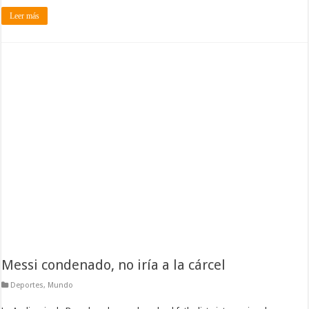
Leer más
Messi condenado, no iría a la cárcel
Deportes
,
Mundo