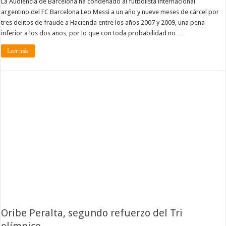
La Audiencia de Barcelona ha condenado al futbolista internacional
argentino del FC Barcelona Leo Messi a un año y nueve meses de cárcel por
tres delitos de fraude a Hacienda entre los años 2007 y 2009, una pena
inferior a los dos años, por lo que con toda probabilidad no …
Leer más
Oribe Peralta, segundo refuerzo del Tri
olímpico