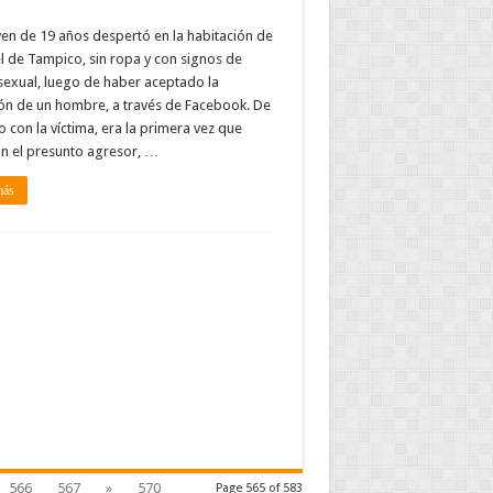
en de 19 años despertó en la habitación de
l de Tampico, sin ropa y con signos de
exual, luego de haber aceptado la
ión de un hombre, a través de Facebook. De
 con la víctima, era la primera vez que
on el presunto agresor, …
más
566
567
»
570
Page 565 of 583