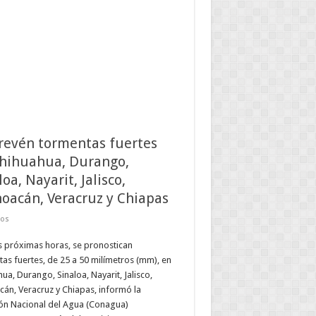
revén tormentas fuertes
hihuahua, Durango,
oa, Nayarit, Jalisco,
oacán, Veracruz y Chiapas
dos
s próximas horas, se pronostican
as fuertes, de 25 a 50 milímetros (mm), en
ua, Durango, Sinaloa, Nayarit, Jalisco,
án, Veracruz y Chiapas, informó la
ón Nacional del Agua (Conagua)