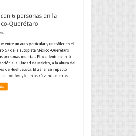
ecen 6 personas en la
co-Querétaro
dos
ue entre un auto particular y un tráiler en el
ro 57 de la autopista México-Querétaro
is personas muertas. El accidente ocurrió
ección a la Ciudad de México, a la altura del
io de Huehuetoca. El tráiler se impactó
el automóvil y lo arrastró varios metros …
más