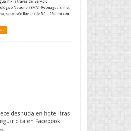
a_mx, a través del Servicio
ológico Nacional (SMN) @conagua_clima.
o, se prevén lluvias (de 5.1 a 25 mm) con
más
ece desnuda en hotel tras
eguir cita en Facebook
dos