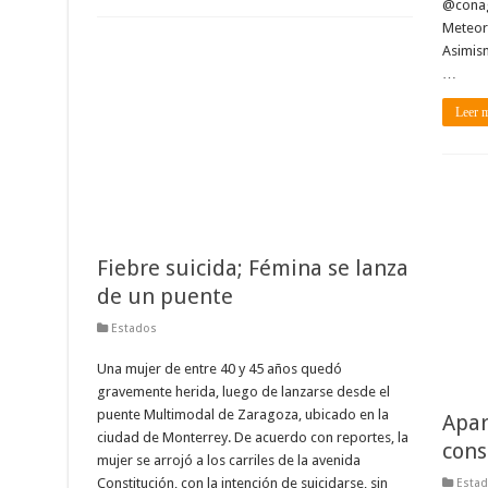
@conagu
Meteor
Asimism
…
Leer 
Fiebre suicida; Fémina se lanza
de un puente
Estados
Una mujer de entre 40 y 45 años quedó
gravemente herida, luego de lanzarse desde el
puente Multimodal de Zaragoza, ubicado en la
Apar
ciudad de Monterrey. De acuerdo con reportes, la
cons
mujer se arrojó a los carriles de la avenida
Constitución, con la intención de suicidarse, sin
Esta