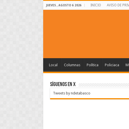
INICIO
AVISO DE PRI
JUEVES , AGOSTO 6 2026
Local
Columnas
Política
Policiaca
Mu
SÍGUENOS EN X
Tweets by ndetabasco