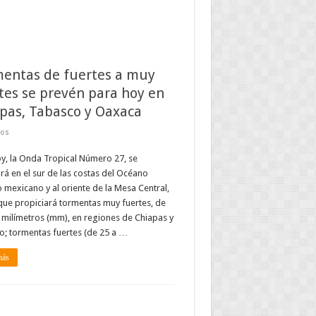
entas de fuertes a muy
tes se prevén para hoy en
pas, Tabasco y Oaxaca
dos
y, la Onda Tropical Número 27, se
ará en el sur de las costas del Océano
o mexicano y al oriente de la Mesa Central,
que propiciará tormentas muy fuertes, de
 milímetros (mm), en regiones de Chiapas y
; tormentas fuertes (de 25 a …
más