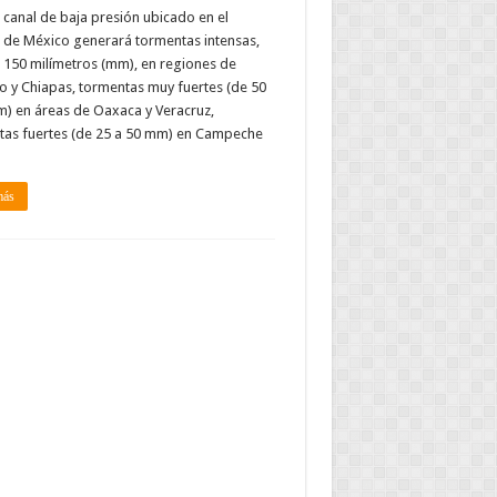
 canal de baja presión ubicado en el
 de México generará tormentas intensas,
 150 milímetros (mm), en regiones de
 y Chiapas, tormentas muy fuertes (de 50
) en áreas de Oaxaca y Veracruz,
tas fuertes (de 25 a 50 mm) en Campeche
más