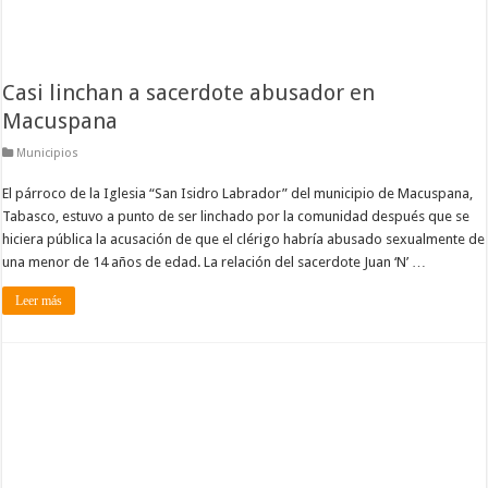
Casi linchan a sacerdote abusador en
Macuspana
Municipios
El párroco de la Iglesia “San Isidro Labrador” del municipio de Macuspana,
Tabasco, estuvo a punto de ser linchado por la comunidad después que se
hiciera pública la acusación de que el clérigo habría abusado sexualmente de
una menor de 14 años de edad. La relación del sacerdote Juan ‘N’ …
Leer más