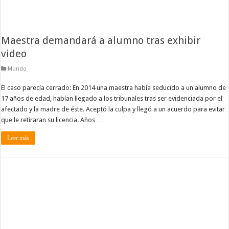
Maestra demandará a alumno tras exhibir
video
Mundo
El caso parecía cerrado: En 2014 una maestra había seducido a un alumno de
17 años de edad, habían llegado a los tribunales tras ser evidenciada por el
afectado y la madre de éste. Aceptó la culpa y llegó a un acuerdo para evitar
que le retiraran su licencia. Años …
Leer más