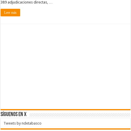
389 adjudicaciones directas, …
Leer más
SÍGUENOS EN X
Tweets by ndetabasco