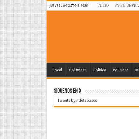
INICIO
AVISO DE PRI
JUEVES , AGOSTO 6 2026
Local
Columnas
Política
Policiaca
Mu
SÍGUENOS EN X
Tweets by ndetabasco