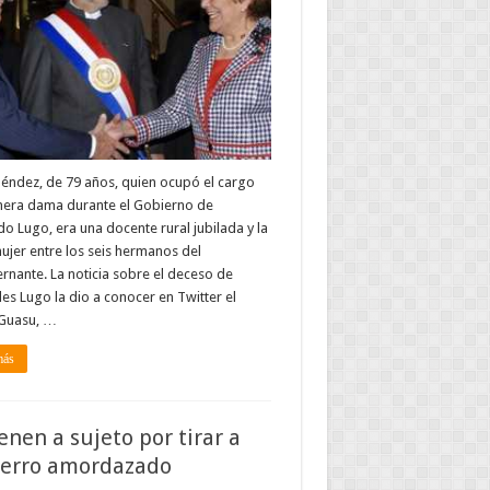
éndez, de 79 años, quien ocupó el cargo
mera dama durante el Gobierno de
o Lugo, era una docente rural jubilada y la
ujer entre los seis hermanos del
nante. La noticia sobre el deceso de
s Lugo la dio a conocer en Twitter el
 Guasu, …
más
enen a sujeto por tirar a
erro amordazado