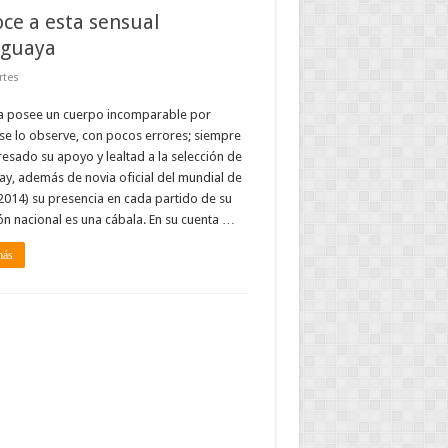
ce a esta sensual
aguaya
rtes
ia posee un cuerpo incomparable por
e lo observe, con pocos errores; siempre
esado su apoyo y lealtad a la selección de
y, además de novia oficial del mundial de
(2014) su presencia en cada partido de su
ón nacional es una cábala. En su cuenta …
más