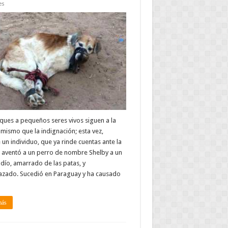
es
ques a pequeños seres vivos siguen a la
o mismo que la indignación; esta vez,
un individuo, que ya rinde cuentas ante la
a, aventó a un perro de nombre Shelby a un
ldío, amarrado de las patas, y
zado. Sucedió en Paraguay y ha causado
más