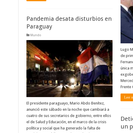
Pandemia desata disturbios en
Paraguay
Mundo
Lugo M
de pri
Fernand
única m
exgober
Mercede
Frente
Leer 
El presidente paraguayo, Mario Abdo Benítez,
anunció este sábado en la noche que cambiará a
cuatro de sus secretarios de gobierno, entre ellos
Deti
el de Salud y Educación, en el marco de la crisis
un p
política y social que ha generado la falta de