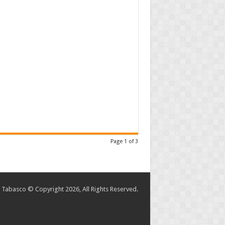
Page 1 of 3
abasco © Copyright 2026, All Rights Reserved.