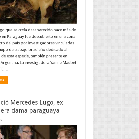
go que se creía desaparecido hace más de
o en Paraguay fue descubierto en una zona
tro del país por investigadoras vinculadas
uipo de trabajo brasileño dedicado al
 de esta especie, también presente en
y Argentina. La investigadora Yanine Maubet
EFE …
más
eció Mercedes Lugo, ex
mera dama paraguaya
do