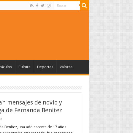
táculos
Cultura
Deportes
Valores
ran mensajes de novio y
a de Fernanda Benítez
do
a Benítez, una adolescente de 17 años