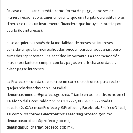
En caso de utilizar el crédito como forma de pago, debe ser de
manera responsable, tener en cuenta que una tarjeta de crédito no es
dinero extra, es un instrumento financiero que incluye un precio por
usarlo (los intereses).
Si se adquiere a través de la modalidad de meses sin intereses,
considerar que las mensualidades pueden parecer pequeñas, pero
sumadas representan una cantidad importante. La recomendación
más importante es cumplir con los pagos en la fecha acordada y
evitar pagar intereses.
La Profeco recuerda que se creó un correo electrónico para recibir
quejas relacionadas con el Mundial:
denunciasmundial@profeco.gob.mx. Y también pone a disposición el
Teléfono del Consumidor: 55 5568 8722 y 800 468 8722; redes
sociales X: @AtencionProfeco y @Profeco, y Facebook: ProfecoOficial,
así como los correos electrónicos: asesoria@profeco.gob.mx
denunciasprofeco@profeco.gob.mx,
denunciapublicitaria@profeco.gob.mx.