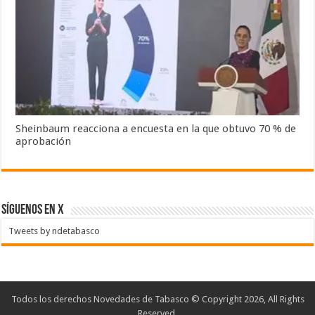
Sheinbaum reacciona a encuesta en la que obtuvo 70 % de
aprobación
SÍGUENOS EN X
Tweets by ndetabasco
Todos los derechos Novedades de Tabasco © Copyright 2026, All Rights
Reserved.