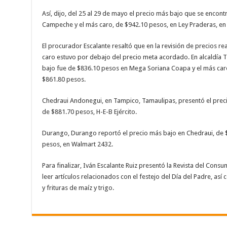
Así, dijo, del 25 al 29 de mayo el precio más bajo que se encon
Campeche y el más caro, de $942.10 pesos, en Ley Praderas, en S
El procurador Escalante resaltó que en la revisión de precios re
caro estuvo por debajo del precio meta acordado. En alcaldía T
bajo fue de $836.10 pesos en Mega Soriana Coapa y el más caro
$861.80 pesos.
Chedraui Andonegui, en Tampico, Tamaulipas, presentó el preci
de $881.70 pesos, H-E-B Ejército.
Durango, Durango reportó el precio más bajo en Chedraui, de $
pesos, en Walmart 2432.
Para finalizar, Iván Escalante Ruiz presentó la Revista del Cons
leer artículos relacionados con el festejo del Día del Padre, as
y frituras de maíz y trigo.