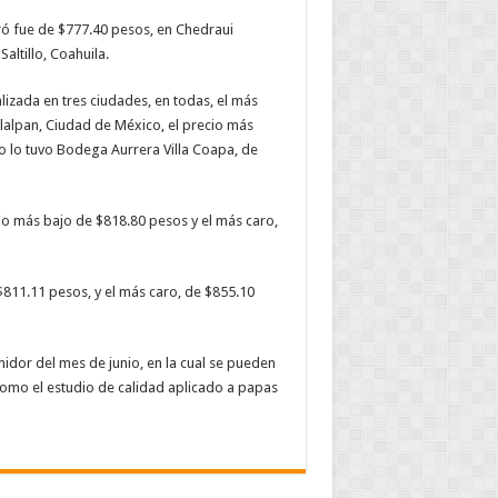
tró fue de $777.40 pesos, en Chedraui
altillo, Coahuila.
alizada en tres ciudades, en todas, el más
lalpan, Ciudad de México, el precio más
 lo tuvo Bodega Aurrera Villa Coapa, de
o más bajo de $818.80 pesos y el más caro,
811.11 pesos, y el más caro, de $855.10
umidor del mes de junio, en la cual se pueden
í como el estudio de calidad aplicado a papas