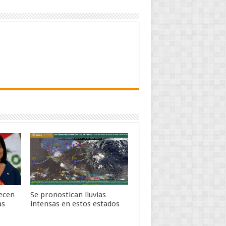
lecen
Se pronostican lluvias
as
intensas en estos estados