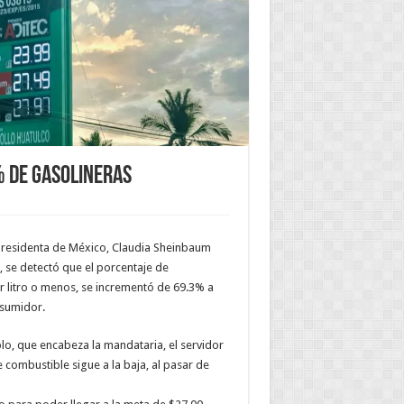
% de gasolineras
 Presidenta de México, Claudia Sheinbaum
l, se detectó que el porcentaje de
 litro o menos, se incrementó de 69.3% a
nsumidor.
lo, que encabeza la mandataria, el servidor
 combustible sigue a la baja, al pasar de