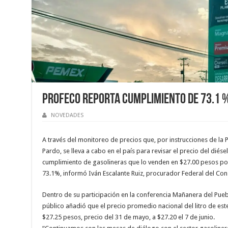
Profeco reporta cumplimiento de 73.1 
NOVEDADES
A través del monitoreo de precios que, por instrucciones de la
Pardo, se lleva a cabo en el país para revisar el precio del diése
cumplimiento de gasolineras que lo venden en $27.00 pesos por
73.1%, informó Iván Escalante Ruiz, procurador Federal del Co
Dentro de su participación en la conferencia Mañanera del Pueb
público añadió que el precio promedio nacional del litro de este
$27.25 pesos, precio del 31 de mayo, a $27.20 el 7 de junio.