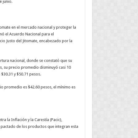
 junio.
itomate en el mercado nacional y proteger la
rmó el Acuerdo Nacional para el
io Justo del Jitomate, encabezado por la
ertura nacional, donde se constató que su
as, su precio promedio disminuyó casi 10
e $30.31 y $50.71 pesos.
io promedio es $42.60 pesos, el mínimo es
 la Inflación y la Carestía (Pacic),
o pactado de los productos que integran esta