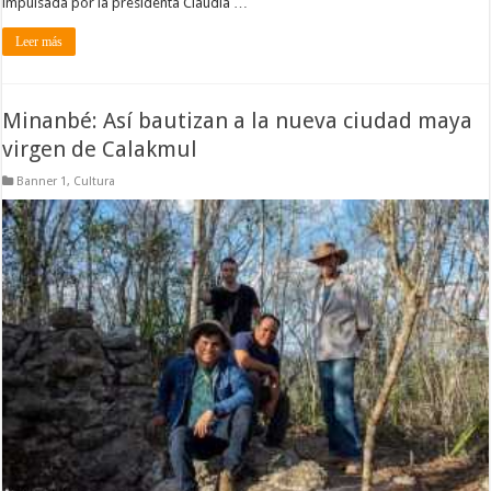
impulsada por la presidenta Claudia …
Leer más
Minanbé: Así bautizan a la nueva ciudad maya
virgen de Calakmul
Banner 1
,
Cultura