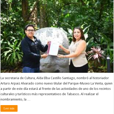
La secretaria de Cultura, Aída Elba Castillo Santiago, nombró al historiador
Arturo Arpaiz Alvarado como nuevo titular del Parque-Museo La Venta, quien
a partir de este día estará al frente de las actividades de uno de los recintos
culturales y turísticos más representativos de Tabasco. Al realizar el
nombramiento, la …
Leer más